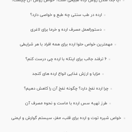
آیا جدا شدن روغن ارده طبیعی است؟ خواص روغن آن چیست؟
ارده در طب سنتی چه طبع و خواصی دارد؟
دستورالعمل مصرف ارده و خرما برای لاغری
مهمترین خواص حلوا ارده برای همه افراد با هر شرایطی
6 ترفند جالب برای اینکه با ارده چی درست کنم؟
مزایا و ارزش غذایی انواع ارده های کنجد
چرا ارده نفخ دارد؟ چگونه نفخ آن را کاهش دهیم؟
طرز تهیه سس ارده با ماست و نحوه مصرف آن
خواص شیره توت و ارده برای قلب، مغز، سیستم گوارش و ایمنی