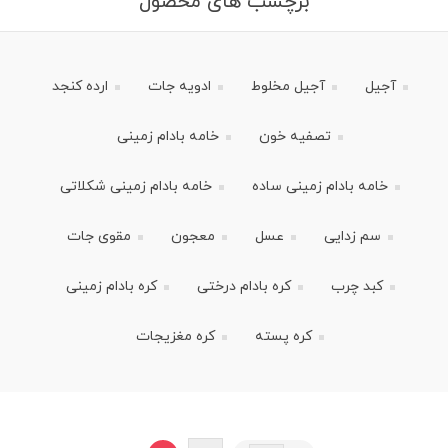
برچسب های محصول
آجیل
آجیل مخلوط
ادویه جات
ارده کنجد
تصفیه خون
خامه بادام زمینی
خامه بادام زمینی ساده
خامه بادام زمینی شکلاتی
سم زدایی
عسل
معجون
مقوی جات
کبد چرب
کره بادام درختی
کره بادام زمینی
کره پسته
کره مغزیجات