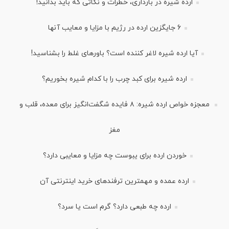
ارده شیره در بارداری، خطرات و نکاتی که باید بدانید!
6 جایگزین ارده در رژیم با مزایا و معایب آنها
آیا ارده شیره لاغر کننده است؟ باورهای غلط را بشناسید!
ارده شیره برای کبد چرب را با کدام شیره بخوریم؟
معجزه خواص ارده شیره: ۸ فایده شگفت‌انگیز برای معده، قلب و
مغز
خوردن ارده برای یبوست چه مزایا و معایبی دارد؟
ارده عمده و مهمترین ترفندهای خرید اینترنتی آن
ارده چه طبعی دارد؟ گرم است یا سرد؟