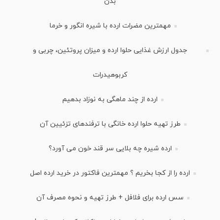
بدن
مهمترین مضرات ارده با شیره انگور و خرما
جدول ارزش غذایی حلوا ارده و میزان پروتئین، چربی و
کربوهیدرات
ارده از چند ماهگی به نوزاد بدهیم
طرز تهیه حلوا ارده خانگی با ترفندهای تزئیین آن
ارده شیره چه بلایی سر قند خون می آورد؟
ارده را از کجا بخریم ؟ مهمترین فاکتور در خرید ارده اصل
سس ارده برای فلافل + طرز تهیه و نحوه مصرف آن