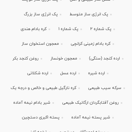
پک انرژی ساز متوسط
پک انرژی ساز بزرگ
پک شماره 2
پک شماره 1
کره بادام هندی
کره بادام زمینی کرانچی
معجون استخوان ساز
ارده کنجد (سنگی)
معجون خونساز
روغن کنجد بکر
ارده شیره
ارده عسل
ارده شکلاتی
سرکه سیب طبیعی
کره نارگیل طبیعی و خالص و درجه یک
روغن آفتابگردان ارگانیک طبیعی
شیر بادام نیمه آماده
شیر پسته نیمه آماده
پسته اکبری دستچین