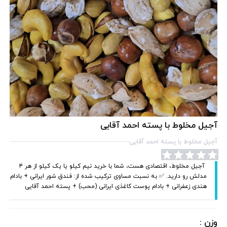
آجیل مخلوط با پسته احمد آقایی
آجیل مخلوط با پسته احمد آقایی
‌‌‌‌ آجیل مخلوط، اقتصادی هست، شما با خرید نیم کیلو یا یک کیلو از هر ۴
مدلش رو دارید. ✅ به نسبت مساوی ترکیب شده از: فندق شور ایرانی + بادام
هندی زعفرانی + بادام پوست کاغذی ایرانی (محب) + پسته احمد آقایی ‌‌‌‌‌‌‌
وزن :