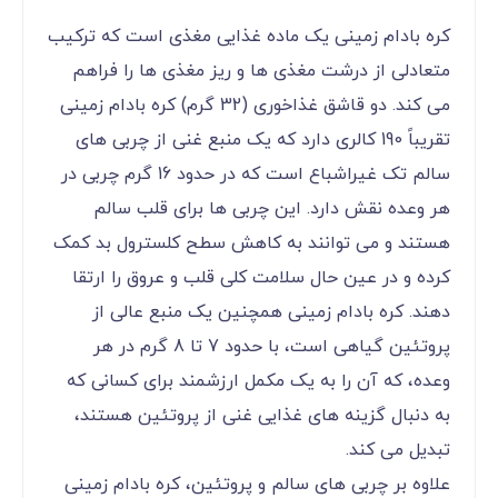
کره بادام زمینی یک ماده غذایی مغذی است که ترکیب
متعادلی از درشت مغذی ها و ریز مغذی ها را فراهم
می کند. دو قاشق غذاخوری (32 گرم) کره بادام زمینی
تقریباً 190 کالری دارد که یک منبع غنی از چربی های
سالم تک غیراشباع است که در حدود 16 گرم چربی در
هر وعده نقش دارد. این چربی ها برای قلب سالم
هستند و می توانند به کاهش سطح کلسترول بد کمک
کرده و در عین حال سلامت کلی قلب و عروق را ارتقا
دهند. کره بادام زمینی همچنین یک منبع عالی از
پروتئین گیاهی است، با حدود 7 تا 8 گرم در هر
وعده، که آن را به یک مکمل ارزشمند برای کسانی که
به دنبال گزینه های غذایی غنی از پروتئین هستند،
تبدیل می کند.
علاوه بر چربی های سالم و پروتئین، کره بادام زمینی