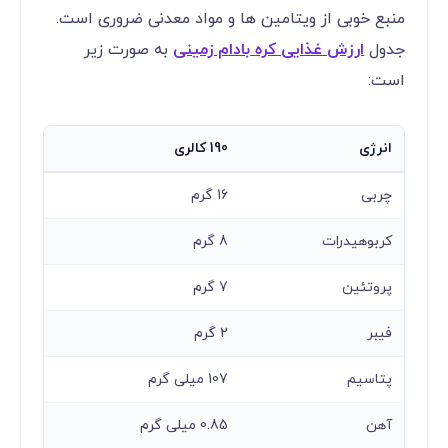
منبع خوبی از ویتامین ها و مواد معدنی ضروری است.
جدول
ارزش غذایی کره بادام زمینی
به صورت زیر
است:
انرژی
190 کالری
چربی
16 گرم
کربوهیدرات
8 گرم
پروتئین
7 گرم
فیبر
2 گرم
پتاسیم
107 میلی گرم
آهن
0.85 میلی گرم