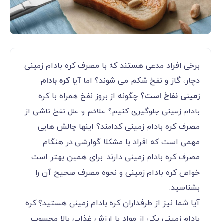
برخی افراد مدعی هستند که با مصرف کره بادام زمینی
دچار، گاز و نفخ شکم می شوند؟ اما
آیا کره بادام
زمینی نفاخ است؟
چگونه از بروز نفخ همراه با کره
بادام زمینی جلوگیری کنیم؟ علائم و علل نفخ ناشی از
مصرف کره بادام زمینی کدامند؟ اینها چالش هایی
مهمی است که افراد با مشکلا گوارشی در هنگام
مصرف کره بادام زمینی دارند. برای همین بهتر است
خواص کره بادام زمینی و نحوه مصرف صحیح آن را
بشناسید.
آیا شما نیز از طرفداران کره بادام زمینی هستید؟ کره
بادام زمینی یکی از مواد با ارزش غذایی بالا محسوب