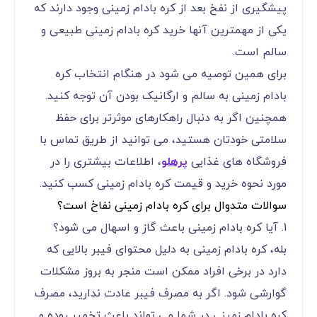
پیشگیری از نفخ بعد از کره بادام زمینی وجود دارند که
یکی از مهمترین آنها خرید کره بادام زمینی طبیعی و
سالم است.
برای همین توصیه می شود در هنگام انتخاب کره
بادام زمینی به سالم و ارگانیک بودن آن توجه کنید.
همچنین اگر به دنبال راهکارهای موثرتر برای حفظ
سلامتی خودتان هستید، می توانید از طریق تماس با
فروشگاه های غذایی
پرهلو
، اطلاعات بیشتری را در
مورد نحوه خرید و قیمت کره بادام زمینی کسب کنید.
سوالات متدوال برای کره بادام زمینی نفاخ است؟
1. آیا کره بادام زمینی باعث گاز و اسهال می شود؟
بله، کره بادام زمینی به دلیل محتوای فیبر بالایی که
دارد در برخی افراد ممکن است منجر به بروز مشکلات
گوارشی شود. اگر به مصرف فیبر عادت ندارید، مصرف
کره بادام زمینی در شما می تواند باعث تخمیر روده و