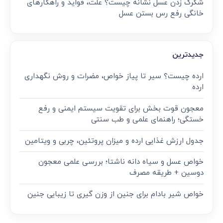
شکرک زدن عسل نشانه چیست؟ علت، فواید و راهکارهای
خانگی رفع رس بستن عسل
جدیدترین
ارده چیست؟ سیر تا پیاز خواص، مضرات و روش نگهداری
ارده
معجون قوت‌ بخش برای تقویت سیستم ایمنی و رفع
خستگی؛ راهنمای علمی و طب سنتی
جدول ارزش غذایی ارده و میزان پروتئین، چربی و ویتامین
خواص عسل و سیاه دانه ناشتا؛ بررسی علمی معجون
دوسین + طریقه مصرف
خواص شیر بادام برای جنین از وزن گیری تا زیبایی جنین