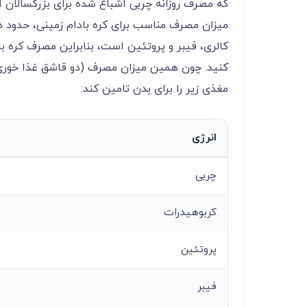
که مصرف روزانه چربی اشباع شده برای بزرگسالان 
میزان مصرف مناسب برای کره بادام زمینی، حدود د
کالری، فیبر و پروتئین است، بنابراین مصرف کره 
کنید. چون همین میزان مصرف (دو قاشق غذا خور
مغذی زیر را برای بدن تامین کند:
انرژی
چربی
کربوهیدرات
پروتئین
فیبر