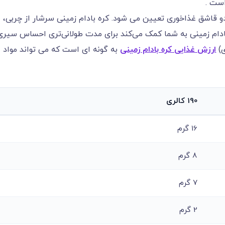
است .
و قاشق غذاخوری تعیین می شود. کره بادام زمینی سرشار از چربی،
بادام زمینی به شما کمک می‌کند برای مدت طولانی‌تری احساس سیری
ی)
ارزش غذایی کره بادام زمینی
به گونه ای است که می تواند مواد
190 کالری
16 گرم
8 گرم
7 گرم
2 گرم