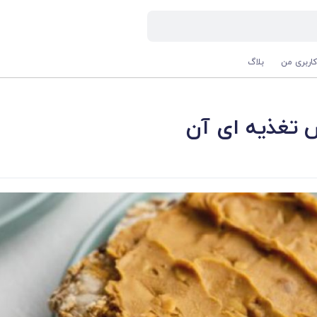
اربری من
بلاگ
زش تغذیه ای آن