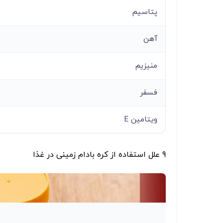
پتاسیم
آهن
منیزیم
فسفر
ویتامین E
9 علل استفاده از کره بادام زمینی در غذا