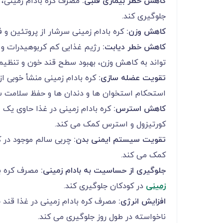
کاهش خطر بیماری قلبی:
جلوگیری کند.
کاهش وزن:
کره بادام زمینی سرشار از پروتئین 
کاهش خطر دیابت:
رژیم غذایی کم کربوهیدرات و جا
تواند به کاهش وزن، بهبود سطح قند خون و تنظیم چربی خو
تقویت عضله سازی:
کره بادام زمینی منشأ خوبی ا
استحکام استخوان ها و دندان ها و حفظ سلامت
کاهش استرس:
کره بادام زمینی در غذا حاوی ی
کورتیزول و استرس کمک می کند.
تقویت سیستم ایمنی بدن:
کمک می کند.
جلوگیری از حساسیت به بادام زمینی:
مصرف کره باد
زمینی
در کودکان جلوگیری کند.
افزایش انرژی:
مصرف کره بادام زمینی در غذا قند 
ناخواسته در طول روز جلوگیری می کند.