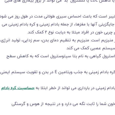
مصرف کره بادام زمینی، با کاهش LDL یا کلسترول "بد" می تواند از بروز بیماری های قلبی
و فیبر است که باعث احساس سیری طولانی مدت در طول روز می شود.
یگزینی آنها با مغزها، از جمله بادام زمینی و کره بادام زمینی می
ن در افراد مبتلا به دیابت نوع 2 کمک کند.
ز منیزیم است. منیزیم به تنظیم دمای بدن، سم زدایی، تولید انرژی،
 سیستم عصبی کمک می کند.
ک استرول گیاهی به نام بتا سیتوسترول است که به کاهش سطح
چربی سالم موجود در کره بادام زمینی به جذب ویتامین E در بدن و تقویت سیستم ایمنی
ام زمینی در بارداری می تواند از خطر ابتلا به
حساسیت کره بادام
خون شما را ثابت نگه می دارد و در نتیجه از هوس و گرسنگی