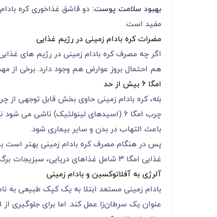
بهبود سلامت پوست:
مفید است.
مضرات کره بادام زمینی در رژیم غذایی
اگر چه مصرف کره بادام زمینی در رژیم های غذایی 
هم احتمال بروز عوارض هم وجود دارد. برخی از مهمت
امگا 6 بیش از حد
بله، کره بادام زمینی حاوی بخش قابل توجهی از چر
باعث التهاب در بدن و سایر بیماری شود.
پس در هنگام مصرف کره بادام زمینی بهتر است برا
غذایی امگا 3 شامل غذاهای دریایی، سبزیجات برگ سبز، دانه های چیا یا مکمل های روغن ماهی استفاده کنید.
آلرژی به آفلاتوکسین و بادام زمینی
بادام زمینی مستعد ابتلا به یک کپک طبیعی به 
عنوان یک سرطان‌زا عمل کند. اما برای جلوگیری از 