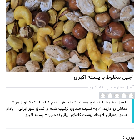
آجیل مخلوط با پسته اکبری
آجیل مخلوط با پسته اکبری
‌‌‌‌ آجیل مخلوط، اقتصادی هست، شما با خرید نیم کیلو یا یک کیلو از هر ۴
مدلش رو دارید. ✅ به نسبت مساوی ترکیب شده از: فندق شور ایرانی + بادام
هندی زعفرانی + بادام پوست کاغذی ایرانی (محب) + پسته اکبری ‌‌‌‌‌‌‌
وزن :