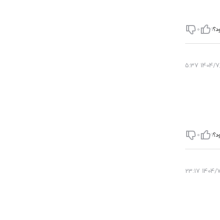
د؟
1
0
1404/7/28
د؟
1
0
1404/7/27