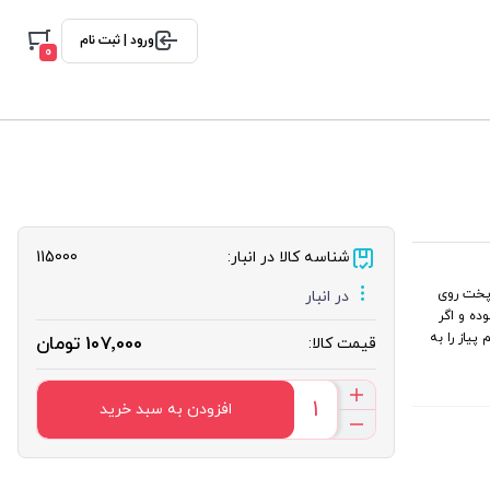
ورود | ثبت نام
0
شناسه کالا در انبار:
115000
 پخت روی
در انبار
ده و اگر
یاز را به
107٬000 تومان
قیمت کالا:
افزودن به سبد خرید