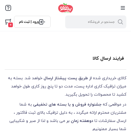
@media screen and (max-width: 500px) { .w-ch{bottom: 125px
!important; left:5px !important;} }
ورود | ثبت نام
0
فرایند ارسال کالا
کالای خریداری شده
از طریق پست پیشتاز ارسال
خواهد شد. بسته به
میزان ترافیک کاری اداره پست، مدت دو تا پنج روز کاری طول خواهد
کشید تا محصولات را تحویل بگیرید.
در مواقعی که
جشنواره فروش و یا بسته های تخفیفی
به شما
مشتریان محترم ارائه میگردد ، به دلیل ترافیک بالای ثبت فاکتور ،
ارسال سفارشات تا
دوهفته زمان بر
می باشد و لذا از صبر و شکیبایی
شما بسیار ممنونیم.