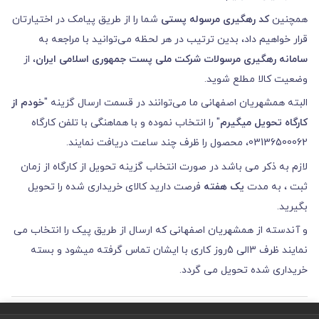
همچنین
کد رهگیری مرسوله پستی
شما را از طریق پیامک در اختیارتان
قرار خواهیم داد، بدین ترتیب در هر لحظه می‌توانید با مراجعه به
سامانه رهگیری مرسولات شرکت ملی پست جمهوری اسلامی ایران
، از
وضعیت کالا مطلع شوید.
البته همشهریان اصفهانی ما می‌توانند در قسمت ارسال گزینه "
خودم از
کارگاه تحویل میگیرم
" را انتخاب نموده و با هماهنگی با تلفن کارگاه
03136500062، محصول را ظرف چند ساعت دریافت نمایند.
لازم به ذکر می باشد در صورت انتخاب گزینه تحویل از کارگاه از زمان
ثبت ، به مدت
ی
ک هفته
فرصت دارید کالای خریداری شده را تحویل
بگیرید.
و آندسته از همشهریان اصفهانی که ارسال از طریق پیک را انتخاب می
نمایند ظرف 3الی 5روز کاری با ایشان تماس گرفته میشود و بسته
خریداری شده تحویل می گردد.