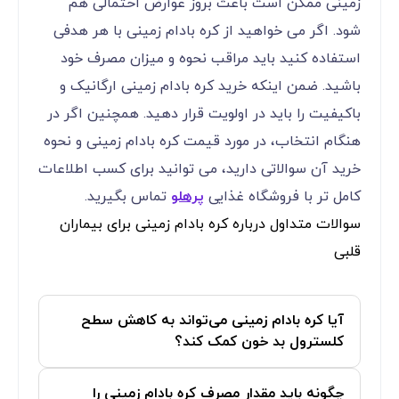
نتیجه گیری برای کره بادام زمینی برای بیماران قلبی
کره بادام زمینی برای بیماران قلبی از لحاظ حفظ
سلامت و تقویت عملکرد قلب مزایای زیادی دارد. اما
باتوجه به برخی از عوامل خطر ابتلا به بیماری های قلبی
مانند افزایش وزن و چاقی، مصرف نادرست کره بادام
زمینی ممکن است باعث بروز عوارض احتمالی هم
شود. اگر می خواهید از کره بادام زمینی با هر هدفی
استفاده کنید باید مراقب نحوه و میزان مصرف خود
باشید. ضمن اینکه خرید کره بادام زمینی ارگانیک و
باکیفیت را باید در اولویت قرار دهید. همچنین اگر در
هنگام انتخاب، در مورد قیمت کره بادام زمینی و نحوه
خرید آن سوالاتی دارید، می توانید برای کسب اطلاعات
کامل تر با فروشگاه غذایی
پرهلو
تماس بگیرید.