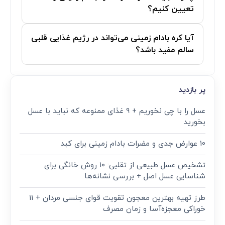
سوالات متداول درباره کره بادام زمینی برای بیماران
قلبی
آیا کره بادام زمینی می‌تواند به کاهش سطح
کلسترول بد خون کمک کند؟
چگونه باید مقدار مصرف کره بادام زمینی را
تعیین کنیم؟
آیا کره بادام زمینی می‌تواند در رژیم غذایی قلبی
سالم مفید باشد؟
پر بازدید
عسل را با چی نخوریم + 9 غذای ممنوعه که نباید با عسل
بخورید