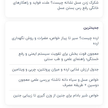
10 عوارض جدی و مضرات بادام زمینی برای کبد
تشخیص عسل طبیعی از تقلبی: ۱۰ روش خانگی برای
شناسایی عسل اصل + بررسی نشانه‌ها
طرز تهیه بهترین معجون تقویت قوای جنسی مردان + ۱۱
خوراکی معجزه‌آسا و زمان مصرف
شکرک زدن عسل نشانه چیست؟ علت، فواید و راهکارهای
خانگی رفع رس بستن عسل
جدیدترین
ارده چیست؟ سیر تا پیاز خواص، مضرات و روش نگهداری
ارده
معجون قوت‌ بخش برای تقویت سیستم ایمنی و رفع