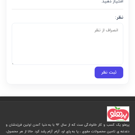
انصراف از نظر
★
★
★
★
★
امتیاز این مقاله
هنوز امتیازی ثبت نشده
—
قبل یا همراه با ارسال نظر، با کلیک روی ستاره‌ها به این مقاله
امتیاز دهید.
نظر:
ثبت نظر