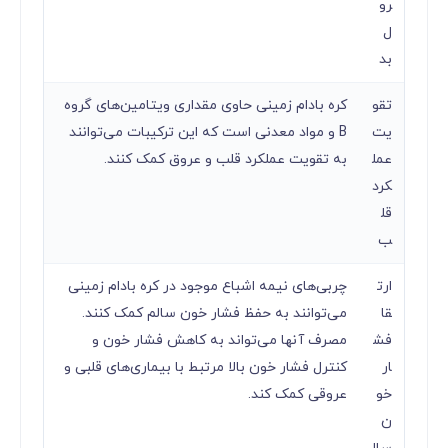
رو
ل
بد
تقو
کره بادام زمینی حاوی مقداری ویتامین‌های گروه
یت
B و مواد معدنی است که این ترکیبات می‌توانند
عمل
به تقویت عملکرد قلب و عروق کمک کنند.
کرد
قل
ب
ارت
چربی‌های نیمه اشباع موجود در کره بادام زمینی
قا
می‌توانند به حفظ فشار خون سالم کمک کنند.
فش
مصرف آنها می‌تواند به کاهش فشار خون و
ار
کنترل فشار خون بالا مرتبط با بیماری‌های قلبی و
خو
عروقی کمک کند.
ن