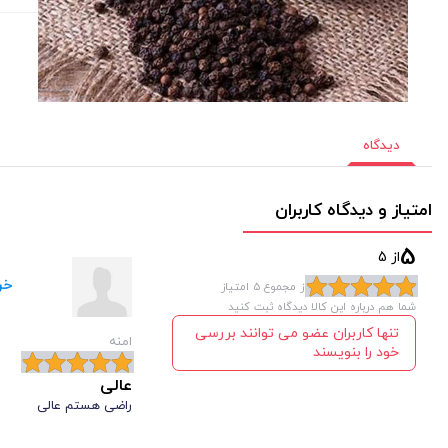
دیدگاه
امتیاز و دیدگاه کاربران
5
از 5
خر
از مجموع 5 امتیاز
شما هم درباره این کالا دیدگاه ثبت کنید
تنها کاربران عضو می توانند بررسی
امنه
خود را بنویسند
عالی
راضی هستم عالی