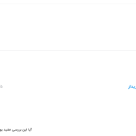
یدار
:29
آیا این بررسی مفید بو