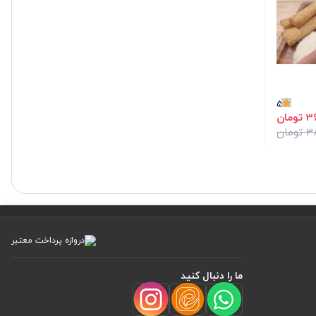
5
مان
ما را دنبال کنید