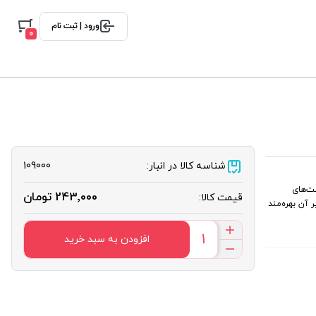
ورود | ثبت نام
0
شناسه کالا در انبار:
109000
شت‌های
243٬000 تومان
قیمت کالا:
 آن بهره‌مند
افزودن به سبد خرید