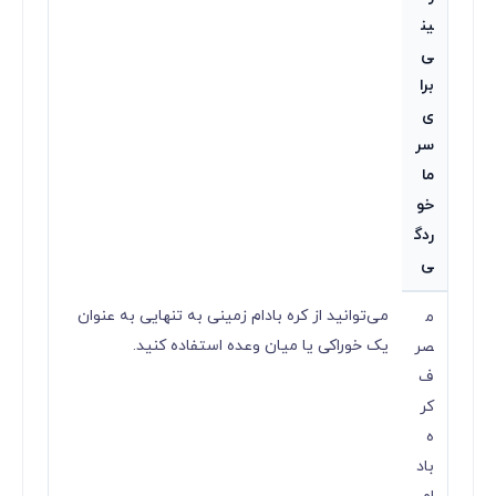
ین
ی
برا
ی
سر
ما
خو
ردگ
ی
می‌توانید از کره بادام زمینی به تنهایی به عنوان
م
یک خوراکی یا میان وعده استفاده کنید.
صر
ف
کر
ه
باد