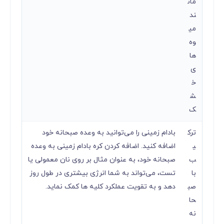
مان
ند
می
وه
ها
ی
خ
ش
ک
ترک
بادام زمینی را می‌توانید به وعده صبحانه خود
ی
اضافه کنید. اضافه کردن کره بادام زمینی به وعده
ب
صبحانه خود، به عنوان مثال بر روی نان معمولی یا
با
تست، می‌تواند به شما انرژی بیشتری در طول روز
صب
دهد و به تقویت عملکرد کلیه ها کمک نماید.
حا
نه