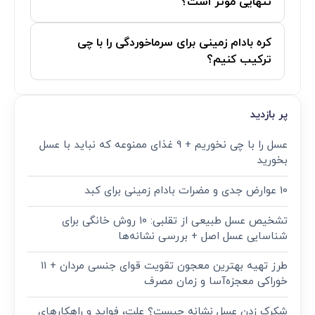
تنهایی موثر است؟
کره بادام زمینی برای سرماخوردگی را با چی
ترکیب کنیم؟
پر بازدید
عسل را با چی نخوریم + 9 غذای ممنوعه که نباید با عسل
بخورید
10 عوارض جدی و مضرات بادام زمینی برای کبد
تشخیص عسل طبیعی از تقلبی: ۱۰ روش خانگی برای
شناسایی عسل اصل + بررسی نشانه‌ها
طرز تهیه بهترین معجون تقویت قوای جنسی مردان + ۱۱
خوراکی معجزه‌آسا و زمان مصرف
شکرک زدن عسل نشانه چیست؟ علت، فواید و راهکارهای