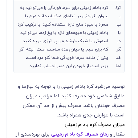
ترک
کره بادام زمینی برای سرماخوردگی را می‌توانید به
ی
عنوان افزودنی در غذاهای مختلف مانند مرغ یا
ب
همراه با میوه‌ های تازه استفاده کنید. با ترکیب کره
با
بادام زمینی با میوه‌های تازه یا یخ زده، می‌توانید
دی
اسموتی یا شیک خوشمزه و پر انرژی تهیه کنید
گر
که برای صبح یا میان‌وعده مناسب است. البته اگر
غذ
یکی از علائم سرما خوردگی شما گلو درد است،
اها
بهتر است از خوردن این دسر اجتناب نمایید.
توصیه می‌شود کره بادام زمینی را با توجه به نیازها و
علایق شخصی خود مصرف کنید. اما مراقب میزان
مصرف خودتان باشد. مصرف بیش از حد آن ممکن
است با عوارض جدی همراه باشد.
میزان مصرف کره بادام زمینی
مقدار و
زمان مصرف کره بادام زمینی
برای بهره‌مندی از