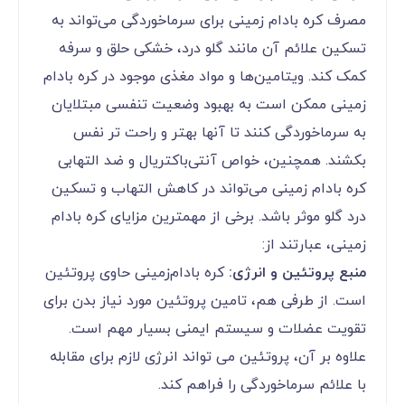
مصرف کره بادام زمینی برای سرماخوردگی می‌تواند به
تسکین علائم آن مانند گلو درد، خشکی حلق و سرفه
کمک کند. ویتامین‌ها و مواد مغذی موجود در کره بادام
زمینی ممکن است به بهبود وضعیت تنفسی مبتلایان
به سرماخوردگی کنند تا آنها بهتر و راحت تر نفس
بکشند. همچنین، خواص آنتی‌باکتریال و ضد التهابی
کره بادام زمینی می‌تواند در کاهش التهاب و تسکین
درد گلو موثر باشد. برخی از مهمترین مزایای کره بادام
زمینی، عبارتند از:
منبع پروتئین و انرژی:
کره بادام‌زمینی حاوی پروتئین
است. از طرفی هم، تامین پروتئین مورد نیاز بدن برای
تقویت عضلات و سیستم ایمنی بسیار مهم است.
علاوه بر آن، پروتئین می تواند انرژی لازم برای مقابله
با علائم سرماخوردگی را فراهم کند.