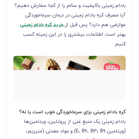
بادام زمینی باکیفیت و سالم را از کجا سفارش دهیم؟
آیا مصرف کره بادام زمینی در درمان سرماخوردگی
عوارضی هم دارد؟ پس قبل از
خرید کره بادام زمینی
بهتر است اطلاعات بیشتری را در این زمینه کسب
کنیم.
کره بادام زمینی برای سرماخوردگی خوب است یا نه؟
بادام زمینی یک منبع غنی از پروتئین، ویتامین‌ها
(ویتامین E، B6، B3، B9) و مواد معدنی (منیزیم،