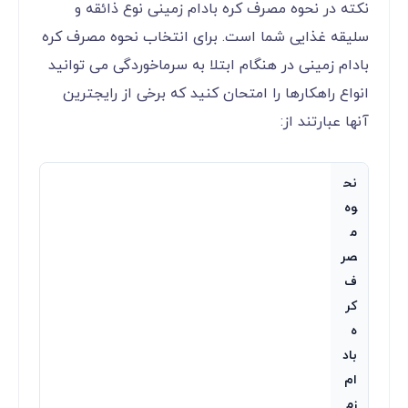
نکته در نحوه مصرف کره بادام زمینی نوع ذائقه و
سلیقه غذایی شما است. برای انتخاب نحوه مصرف کره
بادام زمینی در هنگام ابتلا به سرماخوردگی می توانید
انواع راهکارها را امتحان کنید که برخی از رایجترین
آنها عبارتند از:
نح
وه
م
صر
ف
کر
ه
باد
ام
زم