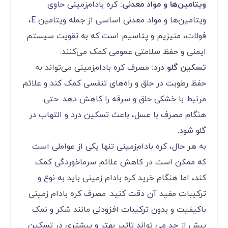
ویتامین‌ها و مواد معدنی:
کره بادام‌زمینی حاوی
ویتامین‌ها و مواد معدنی اساسی از جمله ویتامین E،
فولات، منیزیم و پتاسیم است که به تقویت سیستم
ایمنی و حفظ سلامتی عمومی کمک می‌کنند.
تسکین گلو درد:
مصرف کره بادام‌زمینی می‌تواند به
حفظ رطوبت در حلق و راه‌های تنفسی کمک کند و علائم
مرتبط با خشکی حلق و سرفه را کاهش دهد. حتی
هنگام مصرف با عسل، باعث تسکین درد و التهاب در
گلو شود.
به هر حال، کره بادام‌زمینی تنها یکی از عواملی است
که ممکن است در کاهش علائم سرماخوردگی کمک
کند، اما هنگام خرید کره بادام زمینی باید به نوع و
ترکیبات مفید آن دقت کنید. مصرف کره بادام زمینی
باکیفیت و بدون ترکیبات افزودنی مانند شکر و نمک
بیش از حد می تواند تاثیر بهتر و بیشتری در تسکین