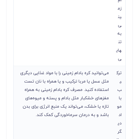
ام
زم
ین
ی
به
تن
های
ی
ترک
می‌توانید کره بادام زمینی را با مواد غذایی دیگری
ی
مثل عسل یا مربا ترکیب و یا همراه با نان تست
ب
استفاده کنید. مصرف کره بادام زمینی به همراه
با
مغزهای خشکبار مثل بادام و پسته و میوه‌های
مو
تازه یا خشک، می‌تواند یک منبع انرژی برای بدن
اد
باشد و به درمان سرماخوردگی کمک کند.
دی
گر