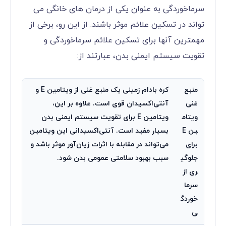
سرماخوردگی به عنوان یکی از درمان های خانگی می
تواند در تسکین علائم موثر باشند. از این رو، برخی از
مهمترین آنها برای تسکین علائم سرماخوردگی و
تقویت سیستم ایمنی بدن، عبارتند از:
منبع
کره بادام زمینی یک منبع غنی از ویتامین E و
غنی
آنتی‌اکسیدان قوی است. علاوه بر این،
ویتام
ویتامین E برای تقویت سیستم ایمنی بدن
ین E
بسیار مفید است. آنتی‌اکسیدانی این ویتامین
برای
می‌تواند در مقابله با اثرات زیان‌آور موثر باشد و
جلوگی
سبب بهبود سلامتی عمومی بدن شود.
ری از
سرما
خوردگ
ی