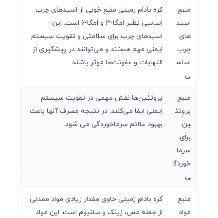
منبع
کره بادام زمینی منبع خوبی از اسیدهای چرب
اسید
اساسی نظیر امگا-3 و امگا-6 است. این
های
اسیدهای چرب برای سلامتی و تقویت سیستم
چرب
ایمنی مهم هستند و می‌توانند در پیشگیری از
اساس
التهابات و عفونت‌ها موثر باشند.
ی
منبع
پروتئین‌ها نقش مهمی در تقویت سیستم
پروتئ
ایمنی ایفا می‌کنند. در نتیجه مصرف آنها باعث
ین
بهبود علائم سرماخوردگی می شود.
برای
سرما
خوردگ
ی
منبع
کره بادام زمینی حاوی مقدار زیادی مواد معدنی
مواد
از جمله مس، زینک و سلنیوم است. این مواد