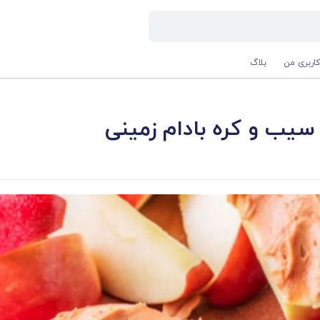
اربری من
بلاگ
یب و کره بادام زمینی