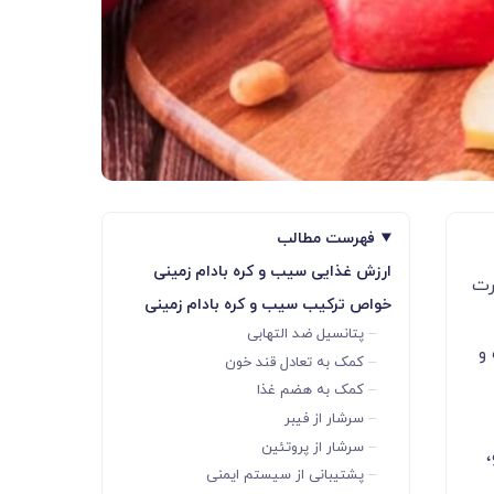
فهرست مطالب
ارزش غذایی سیب و کره بادام زمینی
رت
خواص ترکیب سیب و کره بادام زمینی
پتانسیل ضد التهابی
و
کمک به تعادل قند خون
کمک به هضم غذا
سرشار از فیبر
سرشار از پروتئین
پشتیبانی از سیستم ایمنی