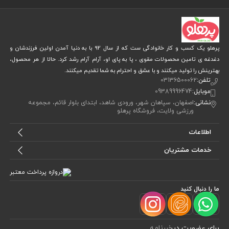
پرهلو یک کسب و کار خانوادگی ست که از سال 92 با به دنیا آمدن اولین فرزندشان و
دغدغه ی تامین محصولات مقوی ، پا به پای او، آرام آرام رشد کرد. حالا از هر محصول،
بهترینش را تولید میکنند و با عشق و احترام به شما تقدیم میکنند.
تلفن:
03136500062
موبایل:
09389996474
نشانی:
اصفهان، سپاهان شهر، ورودی شاهد، ابتدای بلوار قائم، مجموعه
ورزشی ولایت، فروشگاه پرهلو
اطلاعات
خدمات مشتریان
ما را دنبال کنید
برای عضویت در
خبرنامه