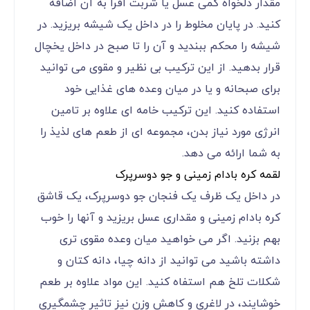
مقدار دلخواه کمی عسل یا شربت افرا به آن اضافه
کنید. در پایان مخلوط را در داخل یک شیشه بریزید. در
شیشه را محکم ببندید و آن را تا صبح در داخل یخچال
قرار بدهید. از این ترکیب بی نظیر و مقوی می توانید
برای صبحانه و یا در میان وعده های غذایی خود
استفاده کنید. این ترکیب خامه ای علاوه بر تامین
انرژی مورد نیاز بدن، مجموعه ای از طعم های لذیذ را
به شما ارائه می دهد.
لقمه کره بادام زمینی و جو دوسرپرک
در داخل یک ظرف یک فنجان جو دوسرپرک، یک قاشق
کره بادام زمینی و مقداری عسل بریزید و آنها را خوب
بهم بزنید. اگر می خواهید میان وعده مقوی تری
داشته باشید می توانید از دانه چیا، دانه کتان و
شکلات تلخ هم استفاه کنید. این مواد علاوه بر طعم
خوشایند، در لاغری و کاهش وزن نیز تاثیر چشمگیری