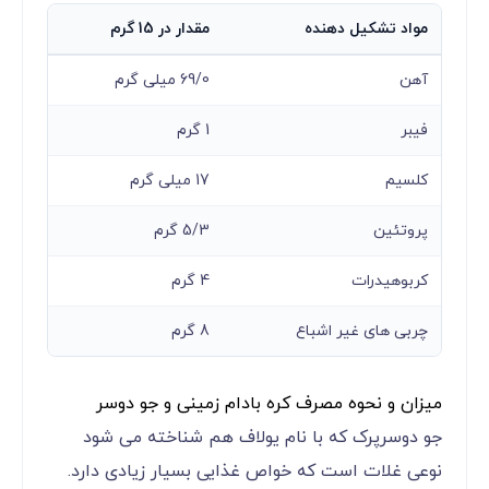
مواد تشکیل دهنده
مقدار در 15 گرم
آهن
69/0 میلی گرم
فیبر
1 گرم
کلسیم
17 میلی گرم
پروتئین
5/3 گرم
کربوهیدرات
4 گرم
چربی های غیر اشباع
8 گرم
میزان و نحوه مصرف کره بادام زمینی و جو دوسر
جو دوسرپرک که با نام یولاف هم شناخته می شود
نوعی غلات است که خواص غذایی بسیار زیادی دارد.