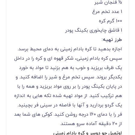
½ فنجان شیر
1 عدد تخم مرغ
100 گرم کره
1 قاشق چایخوری بکینگ پودر
طرز تهیه:
اجازه بدهید تا کره بادام زمینی به دمای محیط برسد.
سپس کره بادام زمینی، شکر قهوه ای و کره را در داخل
یک ظرف بریزید و خوب به هم بزنید تا مواد به خورد
یکدیگر بروند. سپس تخم مرغ و شیر را اضافه کنید. و
در پایان بکینگ پودر را بر روی مواد بریزید و همه را با
هم ترکیب کنید. از مواد تهیه شده تکه هایی به اندازه
یک گردو بردارید و آنها با فاصله در سینی فر بچینید.
فر را با دمای 160 درجه روشن کنید. کوکی های شما بعد
از 20 دقیقه آماده سرو هستند.
اوتمیل جو دوسر و کره بادام زمینی