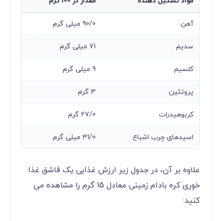
مواد تشکیل دهنده
مقدار در 100 گرم
آهن
90/0 میلی گرم
سدیم
71 میلی گرم
کلسیم
9 میلی گرم
پروتئین
3 گرم
کربوهیدرات
27/0 گرم
اسیدهای چرب اشباع
31/0 میلی گرم
علاوه بر آن، در جدول زیر ارزش غذایی یک قاشق غذا
خوری کره بادام زمینی معادل 15 گرم را مشاهده می
کنید: