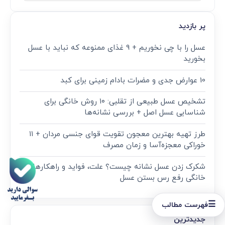
پر بازدید
عسل را با چی نخوریم + 9 غذای ممنوعه که نباید با عسل
بخورید
10 عوارض جدی و مضرات بادام زمینی برای کبد
تشخیص عسل طبیعی از تقلبی: ۱۰ روش خانگی برای
شناسایی عسل اصل + بررسی نشانه‌ها
طرز تهیه بهترین معجون تقویت قوای جنسی مردان + ۱۱
خوراکی معجزه‌آسا و زمان مصرف
شکرک زدن عسل نشانه چیست؟ علت، فواید و راهکارهای
خانگی رفع رس بستن عسل
☰
فهرست مطالب
جدیدترین