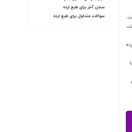
سخن آخر برای طبع ارده
سوالات متداول برای طبع ارده
ت.
د،
ده
ا