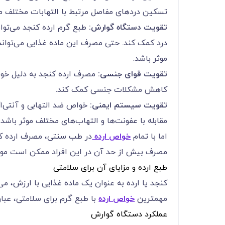
تسکین دردهای مفاصل مرتبط با التهابات مختلف مان
تقویت دستگاه گوارش:
طبع گرم ارده کنجد می‌توا
درد کمک کند. حتی مصرف این ماده غذایی می‌تواند
موثر باشد.
تقویت قوای جنسی:
مصرف ارده کنجد به دلیل خو
کاهش مشکلات جنسی کمک کند.
تقویت سیستم ایمنی:
خواص ضد التهابی و آنتی‌ا
مقابله با عفونت‌ها و التهاب‌های مختلف موثر باشد.
اما با تمام
خواص ارده
در طب سنتی، مصرف ارده کنجد
مصرف بیش از حد آن در این افراد ممکن است مو
طبع ارده و مزایای آن برای سلامتی
کنجد یا ارده به عنوان یک ماده غذایی با ارزش، می
مهمترین
خواص ارده
با طبع گرم برای سلامتی، عبارت
عملکرد دستگاه گوارش