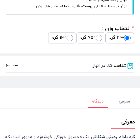
موثر در حفظ سلامتى پوست، قلب، عضله، عصب‌های بدن
انتخاب وزن :
*
400 گرم
750 گرم
1100 گرم
شناسه کالا در انبار:
100000
معرفی
دیدگاه
معرفی
کره بادام زمینی شکلاتی
یک محصول خوراکی خوشمزه و مقوی است که