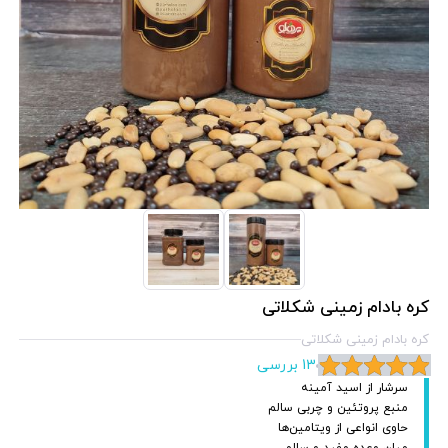
کره بادام زمینی شکلاتی
کره بادام زمینی شکلاتی
13 بررسی
سرشار از اسید آمینه
منبع پروتئین و چربی سالم
حاوی انواعی از ویتامین‌ها
میان وعده مفید و سالم