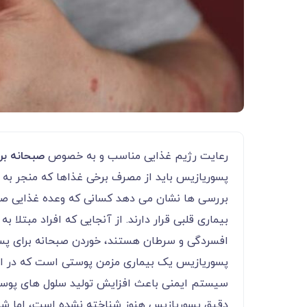
رعایت رژیم غذایی مناسب و به خصوص
صبحانه بر
پسوریازیس باید از مصرف برخی غذاها که منجر به ب
بیماری قلبی قرار دارند. از آنجایی که افراد مبتلا
افسردگی و سرطان هستند، خوردن صبحانه برای پسو
پسوریازیس یک بیماری مزمن پوستی است که در اث
سیستم ایمنی باعث افزایش تولید سلول های پوست
دقیق پسوریازیس هنوز شناخته نشده است، اما شواه