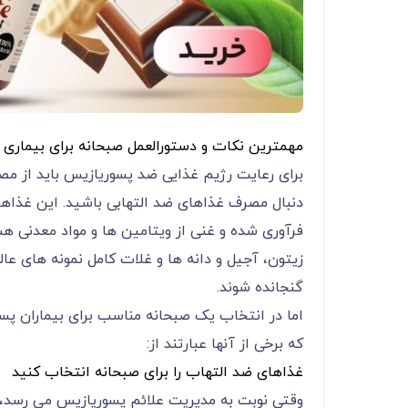
مهمترین نکات و دستورالعمل صبحانه برای بیماری
برای رعایت رژیم غذایی ضد پسوریازیس باید از مصر
دنبال مصرف غذاهای ضد التهابی باشید. این غذاها،
فرآوری شده و غنی از ویتامین ها و مواد معدنی هس
زیتون، آجیل و دانه ها و غلات کامل نمونه های عا
گنجانده شوند.
اما در انتخاب یک صبحانه مناسب برای بیماران پس
که برخی از آنها عبارتند از:
غذاهای ضد التهاب را برای صبحانه انتخاب کنید
وقتی نوبت به مدیریت علائم پسوریازیس می رسد، 