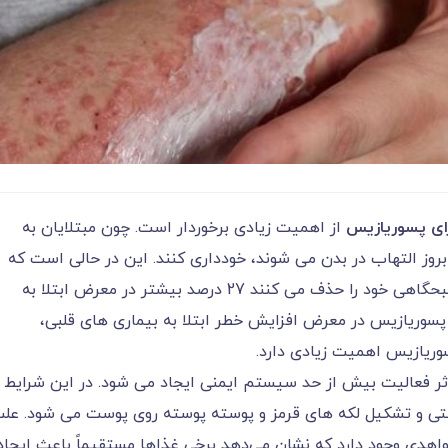
ای پسوریازیس
از اهمیت زیادی برخوردار است. چون مبتلایان به
روز التهاب در بدن می شوند، خودداری کنند. این در حالی است که
بررسی ها نشان می دهد کسانی که وعده غذایی صبحگاهی خود را حذف می کنند 27 درصد بیشتر در معرض ابتلا به
 به پسوریازیس در معرض افزایش خطر ابتلا به بیماری های قلبی،
ریازیس اهمیت زیادی دارد.
ر فعالیت بیش از حد سیستم ایمنی ایجاد می شود. در این شرایط
ی و تشکیل لکه های قرمز و پوسته پوسته روی پوست می شود. عل
دی وجود دارد که نشان می‌دهد برخی غذاها مستقیماً باعث ایجاد 