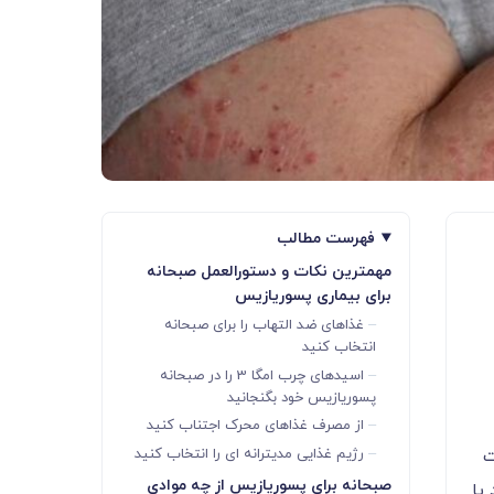
فهرست مطالب
مهمترین نکات و دستورالعمل صبحانه
برای بیماری پسوریازیس
غذاهای ضد التهاب را برای صبحانه
انتخاب کنید
اسیدهای چرب امگا 3 را در صبحانه
پسوریازیس خود بگنجانید
از مصرف غذاهای محرک اجتناب کنید
رژیم غذایی مدیترانه ای را انتخاب کنید
ت
صبحانه برای پسوریازیس از چه موادی
یا