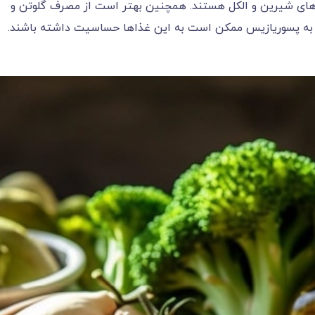
ای شیرین و الکل هستند. همچنین بهتر است از مصرف گلوتن و
بتلا به پسوریازیس ممکن است به این غذاها حساسیت داشته باشند.