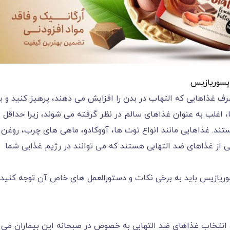
 پسوریازیس
ف غذاهایی که التهاب در بدن را افزایش می دهند، پرهیز کنید و ب
 اغلب به عنوان غذاهای سالم در نظر گرفته می شوند، زیرا حداقل
تند. غذاهایی مانند انواع توت ها، آووکادو، ماهی های چرب، روغن
لی از غذاهای ضد التهابی هستند که می توانند در رژیم غذایی شما
وریازیس باید به برخی نکات و دستورالعمل های خاص آن توجه کنید
انتخاب غذاهای ضد التهابی به خصوص در صبحانه این بیماران می