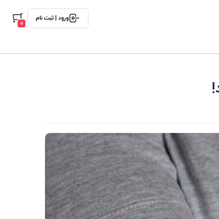
ورود | ثبت نام
0
!