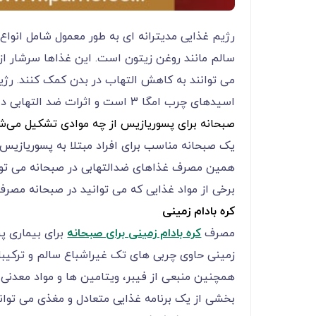
رژیم غذایی مدیترانه ای به طور معمول شامل انواع
سالم مانند روغن زیتون است. این غذاها سرشار از 
می توانند به کاهش التهاب در بدن کمک کنند. رژی
اسیدهای چرب امگا 3 است و اثرات ضد التهابی دارد.
صبحانه برای پسوریازیس از چه موادی تشکیل می‌ش
یک صبحانه مناسب برای افراد مبتلا به پسوریازیس ب
همین مصرف غذاهای ضدالتهابی در صبحانه می توان
برخی از مواد غذایی که می توانید در صبحانه مصرف ک
کره بادام زمینی
مصرف
کره بادام زمینی برای صبحانه‌
برای بیماری پس
زمینی حاوی چربی های تک غیراشباع سالم و ترکیب
بخشی از یک برنامه غذایی متعادل و مغذی می توان