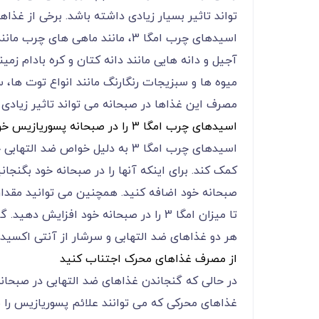
تواند تاثیر بسیار زیادی داشته باشد. برخی از غذاه
اسیدهای چرب امگا 3، مانند ماهی های چرب مانند سالمون و ساردین
آجیل و دانه هایی مانند دانه کتان و کره بادام زمین
میوه ها و سبزیجات رنگارنگ مانند انواع توت ها،
مصرف این غذاها در صبحانه می تواند تاثیر زیادی
اسیدهای چرب امگا 3 را در صبحانه پسوریازیس خود بگنجانید
اسیدهای چرب امگا 3 به دلیل خواص
کمک کند. برای اینکه آنها را در صبحانه خود بگنجا
صبحانه خود اضافه کنید. همچنین می توانید مقداری 
تا میزان امگا 3 را در صبحانه خود افزا
هر دو غذاهای ضد التهابی و سرشار از آنتی اکسید
از مصرف غذاهای محرک اجتناب کنید
در حالی که گنجاندن غذاهای ضد التهابی در صبحان
غذاهای محرکی که می توانند علائم پسوریازیس را بد