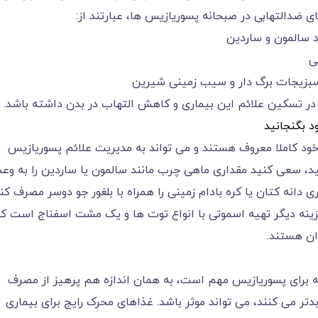
ای ضدالتهابی در صبحانه پسوریازیس ها، عبارتند از:
ی
 سبزیجات برگ دار و سیب زمینی شیرین
 در تسکین علائم این بیماری و کاهش التهاب در بدن داشته باشد.
 ضد التهابی خود کاملا معروف هستند و می تواند به مدیریت علائم پسوریازیس
نید، سعی کنید مقداری ماهی چرب مانند سالمون یا ساردین را به وعد
دانه کتان یا کره بادام زمینی را همراه با بلغور جو دوسر مصرف کن
یش دهید. گزینه دیگر تهیه اسموتی با انواع توت ها و یک مشت اسفناج است ک
ان هستند.
ه برای پسوریازیس مهم است، به همان اندازه هم پرهیز از مصرف
تر می کنند، می تواند موثر باشد. غذاهای محرک رایج برای بیماری