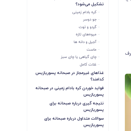
تشکیل می‌شود؟
کره بادام زمینی
جو دوسر
گردو و توت
میوه‌های تازه
آجیل و دانه ها
ماست
رف
چای گیاهی یا چای سبز
غلات کامل
غذاهای غیرمجاز در صبحانه پسوریازیس
کدامند؟
فواید خوردن کره بادام زمینی در صبحانه
پسوریازیس
نتیجه گیری درباره صبحانه برای
پسوریازیس
سوالات متداول درباره صبحانه برای
پسوریازیس