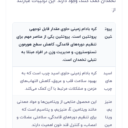
تخمدان کمک کنند، وجود دارند. این ترکیبات عبارتند
از:
پروت
کره بادام زمینی حاوی مقدار قابل توجهی
ئین
پروتئین است. پروتئین یکی از عناصر مهم برای
تنظیم دوره‌های قاعدگی، کاهش سطح هورمون
تستوسترون، و مدیریت وزن در افراد مبتلا به
تنبلی تخمدان است.
اسید
کره بادام زمینی حاوی اسید چرب است که به
های
بهبود سلامت قلب و عروق، کاهش التهاب‌های
چرب
مزمن و مشکلات مرتبط با آن کمک می‌کند.
منیز
این محصول منابعی از ویتامین‌ها و مواد معدنی
یم،
مانند ویتامین E، منیزیم، و پتاسیم است که
ویتا
برای تنظیم دوره‌های قاعدگی، سلامتی عضلات و
مین
اعصاب، و کنترل قند خون اهمیت دارند.