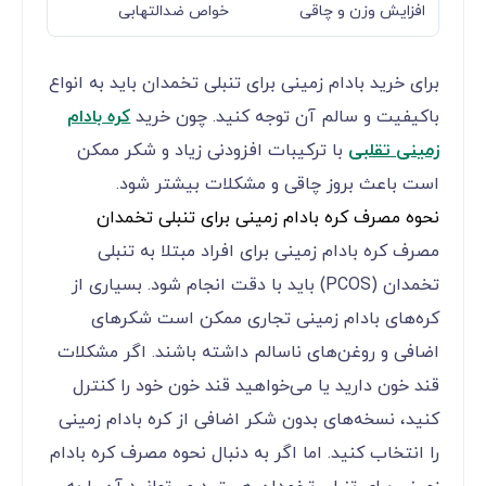
افزایش وزن و چاقی
خواص ضدالتهابی
برای خرید بادام زمینی برای تنبلی تخمدان باید به انواع
باکیفیت و سالم آن توجه کنید. چون خرید
کره بادام
زمینی تقلبی
با ترکیبات افزودنی زیاد و شکر ممکن
است باعث بروز چاقی و مشکلات بیشتر شود.
نحوه مصرف کره بادام زمینی برای تنبلی تخمدان
مصرف کره بادام زمینی برای افراد مبتلا به تنبلی
تخمدان (PCOS) باید با دقت انجام شود. بسیاری از
کره‌های بادام زمینی تجاری ممکن است شکرهای
اضافی و روغن‌های ناسالم داشته باشند. اگر مشکلات
قند خون دارید یا می‌خواهید قند خون خود را کنترل
کنید، نسخه‌های بدون شکر اضافی از کره بادام زمینی
را انتخاب کنید. اما اگر به دنبال نحوه مصرف کره بادام