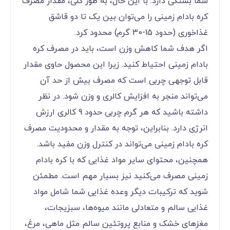
شما بستگی دارد. با این حال، به طور کلی، مقدار مصرف
کره بادام زمینی را می‌توان بین یک تا دو قاشق
غذاخوری (حدود 15-30 گرم) محدود کرد.
اگر هدف شما کاهش وزن است، باید در مصرف کره
بادام زمینی احتیاط کنید. زیرا این محصول حاوی مقدار
قابل توجهی چربی است که مصرف بیش از حد آن
می‌تواند منجر به افزایش کالری و وزن شود. در نظر
داشته باشید که هر گرم چربی حدود 9 کالری ارزش
انرژی دارد. بنابراین، توجه به مقدار و محدودیت مصرف
کره بادام زمینی می‌تواند در کنترل وزن مفید باشد.
همچنین، محتوای سایر مواد غذایی که با کره بادام
زمینی مصرف می‌کنید نیز بسیار مهم است. مطمئن
شوید که ترکیبات دیگر وعده غذایی شما شامل مواد
غذایی سالم و متعادلی مانند میوه‌ها، سبزیجات،
مغزهای خشک و منابع پروتئین سالم مثل ماهی، مرغ،