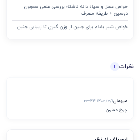
خواص عسل و سیاه دانه ناشتا؛ بررسی علمی معجون
دوسین + طریقه مصرف
خواص شیر بادام برای جنین از وزن گیری تا زیبایی جنین
نظرات
1
میهمان
1403/2/1 23:44
چوخ ممنون
انصراف از نظر