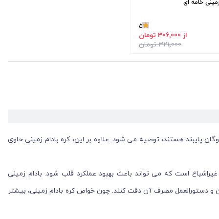
زمینی خامه ای
5
از 306٬000 تومان
321٬000 تومان
ان پایبند هستند، توصیه می شود. علاوه بر این، کره بادام زمینی حاوی
یراشباع است که می تواند باعث بهبود عملکرد قلب شود. بادام زمینی
یزان و دستورالعمل مصرف آن دقت کنند. چون خواص کره بادام زمینی، بیشتر