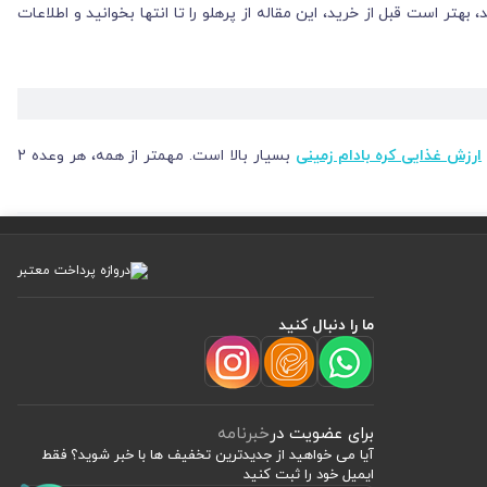
ر است قبل از خرید، این مقاله از پرهلو را تا انتها بخوانید و اطلاعات
ارزش غذایی کره بادام زمینی
بسیار بالا است. مهمتر از همه، هر وعده 2
ر تولید انرژی سلول ها نقش موثری دارد.
ما را دنبال کنید
ی سرشار از کالری، چربی های اشباع شده و سدیم است. هر وعده حاوی 3.05 گرم چربی اشباع شده بوده که 23.5 درصد بیش از مصرف توصیه شده است. برای همین توصیه می شود در هنگام خرید
برای عضویت در
خبرنامه
آیا می خواهید از جدید‌ترین تخفیف‌ ها با‌ خبر شوید؟ فقط
ایمیل خود را ثبت کنید