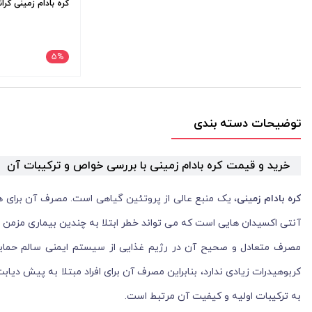
کره بادام زمینی کرا
5
%
توضیحات دسته بندی
خرید و قیمت کره بادام زمینی با بررسی خواص و ترکیبات آن
کره بادام زمینی
، یک منبع عالی از پروتئین گیاهی است. مصرف آن برای هم
آنتی اکسیدان هایی است که می تواند خطر ابتلا به چندین بیماری مزمن مانند بیماری قلبی و د
مصرف متعادل و صحیح آن در رژیم غذایی از سیستم ایمنی سالم حمایت م
کربوهیدرات زیادی ندارد، بنابراین مصرف آن برای افراد مبتلا به پیش دیا
به ترکیبات اولیه و کیفیت آن مرتبط است.