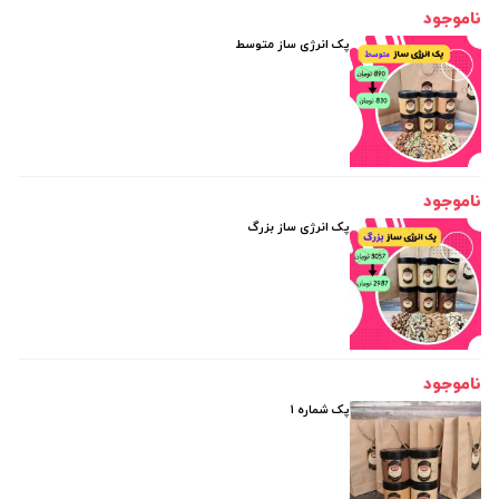
ناموجود
پک انرژی ساز متوسط
ناموجود
پک انرژی ساز بزرگ
ناموجود
پک شماره 1