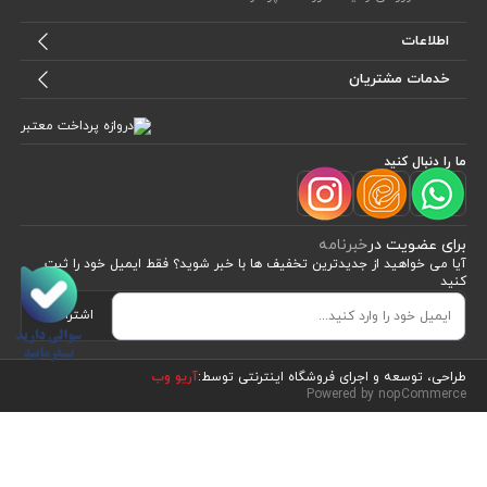
اطلاعات
خدمات مشتریان
ما را دنبال کنید
برای عضویت در
خبرنامه
آیا می خواهید از جدید‌ترین تخفیف‌ ها با‌ خبر شوید؟ فقط ایمیل خود را ثبت
کنید
اشتراک
مشاهده محصولات
(7)
طراحی، توسعه و اجرای فروشگاه اینترنتی توسط:
آریو وب
Powered by nopCommerce