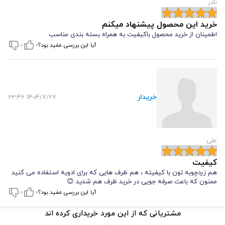
نادر
خرید این محصول پیشنهاد میکنم
اطمینان از خرید محصول باکیفیت به همراه بسته بندی مناسب
آیا این بررسی مفید بود؟
0
0
خریدار
1404/7/27 23:46
علی
کیفیت
هم زردچوبه تون با کیفیته ، هم ظرف هایی که برای ادویه استفاده می کنید
ممنون که باعث صرفه جویی در خرید ظرف هم شدید 😊
آیا این بررسی مفید بود؟
0
0
مشتریانی که از این مورد خریداری کرده اند