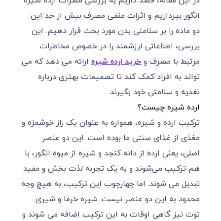
در این مقاله، قصد داریم به بررسی مضرات ارده شیره
انگور بپردازیم و اثرات منفی مصرف بیش از حد این
دو ماده را بر سلامتی بدن مورد بحث قرار دهیم. این
بررسی، اطلاعاتی ارزشمند را در خصوص مخاطرات
مرتبط با مصرف و
خرید ارده شیره
ارائه می ‌دهد که می
‌تواند به افراد کمک کند تا تصمیمات بهتری درباره
تغذیه و سلامتی خود بگیرند.
ارده شیره چیست؟
ترکیب ارده و شیره، همواره به عنوان یک راز خوشمزه و
مغذی از غذای سنتی ما بوده است. این دو عنصر
اصلی، یعنی ارده از دانه کنجد و شیره از میوه انگور، با
هم ترکیب می‌شوند و به یک تجربه لذت ‌بخش و مفید
تبدیل می ‌شوند. اما چهارچوب این ترکیب، به هیچ وجه
محدود به این دو عنصر نیست. شیره خرما و شیری
توت نیز گاهی اوقات به این ترکیب اضافه می ‌شوند و