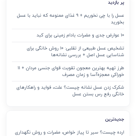
پر بازدید
عسل را با چی نخوریم + 9 غذای ممنوعه که نباید با عسل
بخورید
10 عوارض جدی و مضرات بادام زمینی برای کبد
تشخیص عسل طبیعی از تقلبی: ۱۰ روش خانگی برای
شناسایی عسل اصل + بررسی نشانه‌ها
طرز تهیه بهترین معجون تقویت قوای جنسی مردان + ۱۱
خوراکی معجزه‌آسا و زمان مصرف
شکرک زدن عسل نشانه چیست؟ علت، فواید و راهکارهای
خانگی رفع رس بستن عسل
جدیدترین
ارده چیست؟ سیر تا پیاز خواص، مضرات و روش نگهداری