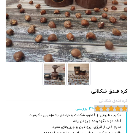
کره فندق شکلاتی
کره فندق شکلاتی
30 بررسی
ترکیب طبیعی از فندق، شکلات و درصدی بادام‌زمینی باکیفیت
فاقد مواد نگهدارنده و روغن پالم
منبع غنی از انرژی، پروتئین و چربی‌های مفید
بافت نرم و کرمی، مناسب برای صبحانه و میان‌وعده