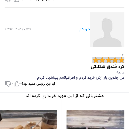
خریدار
1404/7/27 23:13
لیلا
کره فندق شکلاتی
عالیه
من چندین بار ازش خرید کردم و اطرافیانمم پیشنهاد کردم
آیا این بررسی مفید بود؟
0
0
مشتریانی که از این مورد خریداری کرده اند