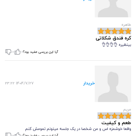
طاهره
کره فندق شکلاتی
بینظیره 👌👌👌👌
آیا این بررسی مفید بود؟
0
0
خریدار
1404/7/27 23:22
مریم
طعم و کیفیت
واقعا خوشمزه اس و من شخصا در یک جلسه میتونم تمومش کنم
آیا این بررسی مفید بود؟
0
0