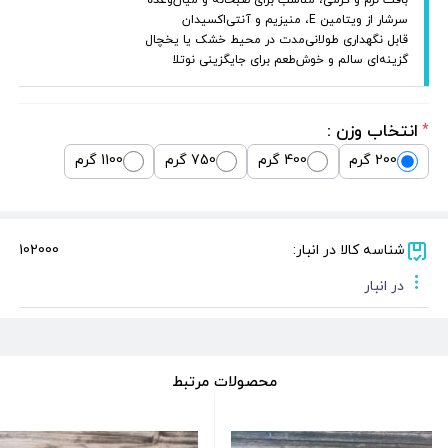
سرشار از ویتامین E، منیزیم و آنتی‌اکسیدان
قابل نگهداری طولانی‌مدت در محیط خشک یا یخچال
گزینه‌ای سالم و خوش‌طعم برای جایگزینی نوتلا
انتخاب وزن :
*
200 گرم
400 گرم
750 گرم
1100 گرم
شناسه کالا در انبار:
102000
در انبار
محصولات مرتبط