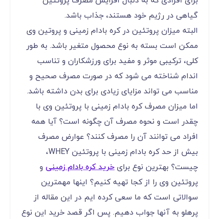
برای افرادی که به دنبال افزایش مصرف پروتئین
گیاهی در رژیم خود هستند، جذاب باشد.
البته میزان پروتئین در کره بادام زمینی و پروتین وی
ممکن است بسته به نوع محصول متغیر باشد. به طور
کلی، ترکیبی موثر و مفید برای ورزشکاران و تناسب
اندام شناخته می شود که در صورت مصرف صحیح و
مناسب می تواند مزایای زیادی برای بدن داشته باشد.
اما میزان مصرف کره بادام زمینی با پروتئین وی با
چقدر است و نحوه مصرف آن چگونه است؟ آیا همه
افراد می توانند آن را مصرف کنند؟ عوارض مصرف
بیش از حد کره بادام زمینی با پروتئین WHEY،
چیست؟ بهترین نوع برای
خرید کره بادام زمینی
و
پروتئین وی را از کجا تهیه کنیم؟ اینها مهمترین
سوالاتی است که ما سعی کرده ایم در این مقاله از
پرهلو به آنها جواب دهیم. پس اگر قصد خرید این نوع