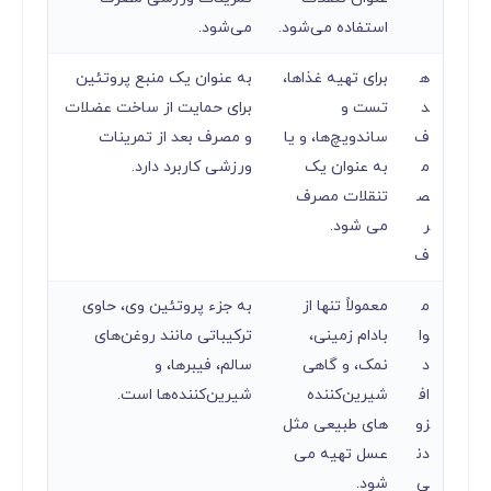
استفاده می‌شود.
می‌شود.
ه
برای تهیه غذاها،
به عنوان یک منبع پروتئین
د
تست و
برای حمایت از ساخت عضلات
ف
ساندویچ‌ها، و یا
و مصرف بعد از تمرینات
م
به عنوان یک
ورزشی کاربرد دارد.
ص
تنقلات مصرف
ر
می شود.
ف
م
معمولاً تنها از
به جزء پروتئین وی، حاوی
وا
بادام زمینی،
ترکیباتی مانند روغن‌های
د
نمک، و گاهی
سالم، فیبرها، و
اف
شیرین‌کننده
شیرین‌کننده‌ها است.
زو
های طبیعی مثل
دن
عسل تهیه می
ی
شود.