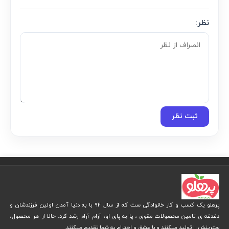
نظر:
ثبت نظر
پرهلو یک کسب و کار خانوادگی ست که از سال 92 با به دنیا آمدن اولین فرزندشان و
دغدغه ی تامین محصولات مقوی ، پا به پای او، آرام آرام رشد کرد. حالا از هر محصول،
بهترینش را تولید میکنند و با عشق و احترام به شما تقدیم میکنند.