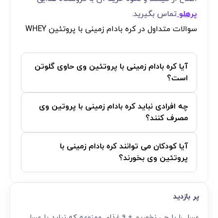
پرهلو
تماس بگیرید.
سوالات متداول در کره بادام زمینی با پروتئین WHEY
آیا کره بادام زمینی با پروتئین وی حاوی گلوتن
است؟
چه افرادی نباید کره بادام زمینی با پروتین وی
مصرف کنند؟
آیا کودکان می توانند کره بادام زمینی با
پروتئین وی بخورند؟
پر بازدید
عسل را با چی نخوریم + 9 غذای ممنوعه که نباید با عسل