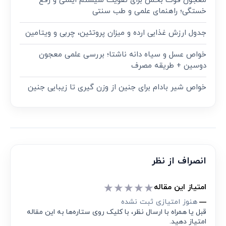
معجون قوت‌ بخش برای تقویت سیستم ایمنی و رفع
خستگی؛ راهنمای علمی و طب سنتی
جدول ارزش غذایی ارده و میزان پروتئین، چربی و ویتامین
خواص عسل و سیاه دانه ناشتا؛ بررسی علمی معجون
دوسین + طریقه مصرف
خواص شیر بادام برای جنین از وزن گیری تا زیبایی جنین
انصراف از نظر
★
★
★
★
★
امتیاز این مقاله
هنوز امتیازی ثبت نشده
—
قبل یا همراه با ارسال نظر، با کلیک روی ستاره‌ها به این مقاله
امتیاز دهید.