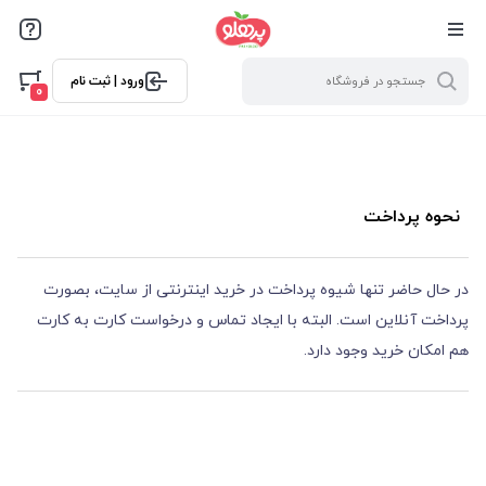
@media screen and (max-width: 500px) { .w-ch{bottom: 125px
!important; left:5px !important;} }
ورود | ثبت نام
0
نحوه پرداخت
در حال حاضر تنها شیوه پرداخت در خرید اینترنتی از سایت، بصورت
پرداخت آنلاین است. البته با ایجاد تماس و درخواست کارت به کارت
هم امکان خرید وجود دارد.