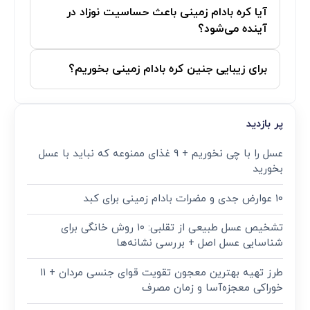
آیا کره بادام زمینی باعث حساسیت نوزاد در
آینده می‌شود؟
برای زیبایی جنین کره بادام زمینی بخوریم؟
پر بازدید
عسل را با چی نخوریم + 9 غذای ممنوعه که نباید با عسل
بخورید
10 عوارض جدی و مضرات بادام زمینی برای کبد
تشخیص عسل طبیعی از تقلبی: ۱۰ روش خانگی برای
شناسایی عسل اصل + بررسی نشانه‌ها
طرز تهیه بهترین معجون تقویت قوای جنسی مردان + ۱۱
خوراکی معجزه‌آسا و زمان مصرف