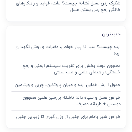
شکرک زدن عسل نشانه چیست؟ علت، فواید و راهکارهای
خانگی رفع رس بستن عسل
جدیدترین
ارده چیست؟ سیر تا پیاز خواص، مضرات و روش نگهداری
ارده
معجون قوت‌ بخش برای تقویت سیستم ایمنی و رفع
خستگی؛ راهنمای علمی و طب سنتی
جدول ارزش غذایی ارده و میزان پروتئین، چربی و ویتامین
خواص عسل و سیاه دانه ناشتا؛ بررسی علمی معجون
دوسین + طریقه مصرف
خواص شیر بادام برای جنین از وزن گیری تا زیبایی جنین