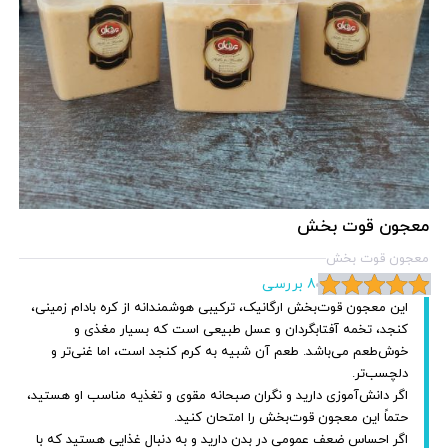
معجون قوت بخش
معجون قوت بخش
8 بررسی
این معجون قوت‌بخش ارگانیک، ترکیبی هوشمندانه از کره بادام زمینی،
کنجد، تخمه آفتابگردان و عسل طبیعی است که بسیار مغذی و
خوش‌طعم می‌باشد. طعم آن شبیه به کرم کنجد است، اما غنی‌تر و
دلچسب‌تر.
اگر دانش‌آموزی دارید و نگران صبحانه مقوی و تغذیه مناسب او هستید،
حتماً این معجون قوت‌بخش را امتحان کنید.
اگر احساس ضعف عمومی در بدن دارید و به دنبال غذایی هستید که با