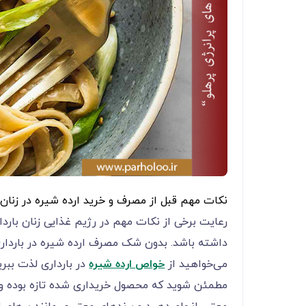
نکات مهم قبل از مصرف و خرید ارده شیره در زنان ب
رعایت برخی از نکات مهم در رژیم غذایی زنان باردا
داشته باشد. بدون شک مصرف ارده شیره در باردار
می‌خواهید از
خواص ارده شیره
در بارداری لذت ببری
مطمئن شوید که محصول خریداری شده تازه بوده و 