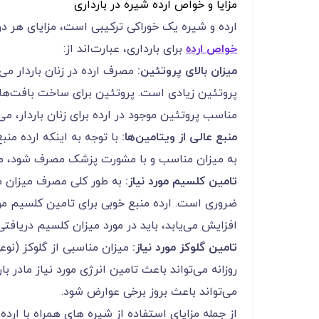
مزایا و خواص ارده شیره در بارداری
ارده و شیره یک خوراکی ترکیبی است، مزایای هر دو 
خواص ارده
برای بارداری، عبارت‌اند از:
میزان بالای پروتئین:
مصرف ارده در زنان باردار م
پروتئین زیادی است. پروتئین برای ساخت بافت‌های 
مناسب پروتئین موجود در ارده برای زنان باردار، م
منبع عالی از ویتامین‌ها:
به میزان مناسب و با مشورت پزشک مصرف شود، می‌
تامین کلسیم مورد نیاز:
به طور کلی مصرف میزان م
ضروری است. ارده منبع خوبی برای تامین کلسیم مورد
افزایش می‌یابد، باید در مورد میزان کلسیم دریاف
تامین گلوکز مورد نیاز:
میزان مناسبی از گلوکز (نوع
روزانه می‌تواند باعث تامین انرژی مورد نیاز مادر با
می‌تواند باعث بروز برخی عوارض شود.
از جمله مزایای استفاده از شیره های همراه با ارده در