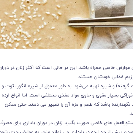
تی عوارض خاصی همراه باشد. این در حالی است که اکثر زنان در دوران
ژیم غذایی خودشان هستند.
گرفته) و شیره تهیه می‌شود. به طور معمول از شیره انگور، توت و
خوراکی بسیار مقوی و حاوی مواد مغذی مختلفی است. اما انواع ارده 
گهدارنده باشد که طعم و مزه آن را تغییر می دهند. حتی ممکن
.
دستورالعمل های خاصی صورت بگیرد. زنان در دوران باداری برای مصرف
وردن بیش از حد ارده در بارداری می تواند منجر به عوارض جدی شود.