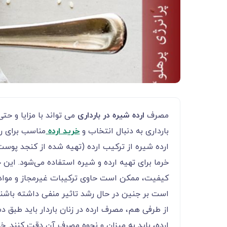
مصرف
ارده شیره در بارداری
می تواند با مزایا و ح
بارداری به دنبال انتخاب و
خرید ارده
مناسب برای ر
ارده شیره از ترکیب ارده (تهیه شده از کنجد پوست 
خرما برای تهیه ارده و شیره استفاده می‌شود. این 
کیفیت، ممکن است حاوی ترکیبات غیرمجاز و مواد ن
است بر جنین در حال رشد تاثیر منفی داشته باشند
از طرفی هم، مصرف ارده در زنان باردار باید طبق 
ارده، باید به میزان و نحوه مصرف آن دقت کنند. خ