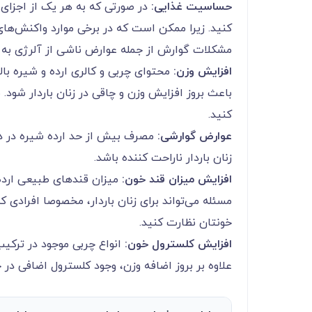
حساسیت غذایی:
در صورتی که به هر یک از اجزای ا
کنید. زیرا ممکن است که در برخی موارد واکنش‌ه
مشکلات گوارش از جمله عوارض ناشی از آلرژی به 
افزایش وزن:
محتوای چربی و کالری ارده و شیره با
باعث بروز افزایش وزن و چاقی در زنان باردار شود. 
کنید‌.
عوارض گوارشی:
مصرف بیش از حد ارده شیره در دور
زنان باردار ناراحت کننده باشد.
افزایش میزان قند خون:
میزان قندهای طبیعی ارده 
مسئله می‌تواند برای زنان باردار، مخصوصا افرادی که
خونتان نظارت کنید‌.
افزایش کلسترول خون:
انواع چربی موجود در ترکیب
علاوه بر بروز اضافه وزن، وجود کلسترول اضافی در 