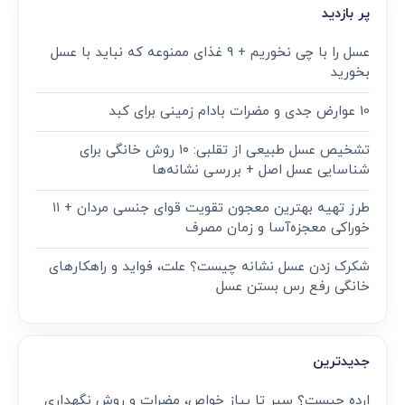
پر بازدید
عسل را با چی نخوریم + 9 غذای ممنوعه که نباید با عسل
بخورید
10 عوارض جدی و مضرات بادام زمینی برای کبد
تشخیص عسل طبیعی از تقلبی: ۱۰ روش خانگی برای
شناسایی عسل اصل + بررسی نشانه‌ها
طرز تهیه بهترین معجون تقویت قوای جنسی مردان + ۱۱
خوراکی معجزه‌آسا و زمان مصرف
شکرک زدن عسل نشانه چیست؟ علت، فواید و راهکارهای
خانگی رفع رس بستن عسل
جدیدترین
ارده چیست؟ سیر تا پیاز خواص، مضرات و روش نگهداری