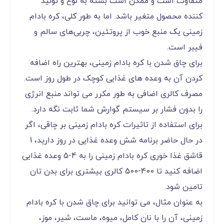
متفاوت است و ممکن است بسته به نوع و تولید
کننده محصول متغیر باشد. اما به طور کلی، کره بادام
زمینی یک منبع خوب از پروتئین، چربی‌های سالم و
فیبر است.
برای چاق شدن با کره بادام زمینی، بهترین راه اضافه
کردن آن به وعده های غذایی کوچک در طول روز است.
مصرف کالری اضافی به طور مکرر می تواند منبع انرژی
را بدون فشار بر سیستم گوارش شما ثابت نگه دارد.
برای استفاده از تاثیرات کره بادام زمینی بر چاقی، اگر
در حال حاضر برنامه شش وعده غذایی در روز دارید، 1
قاشق غذا خوری کره بادام زمینی را به 4-5 وعده غذایی
اضافه کنید تا 400-500 کالری بیشتری برای بدن تان
تامین شود.
به عنوان مثال، می توانید برای چاق شدن با کره بادام
زمینی، آن را با نان کامل، میوه، ماست، شیر، موز،