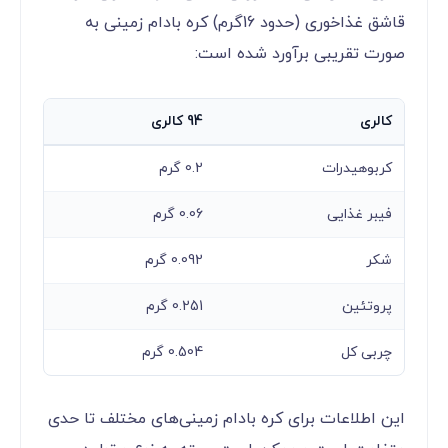
قاشق غذاخوری (حدود 16گرم) کره بادام زمینی به
صورت تقریبی برآورد شده است:
کالری
94 کالری
کربوهیدرات
0.2 گرم
فیبر غذایی
0.06 گرم
شکر
0.092 گرم
پروتئین
0.251 گرم
چربی کل
0.504 گرم
این اطلاعات برای کره بادام زمینی‌های مختلف تا حدی