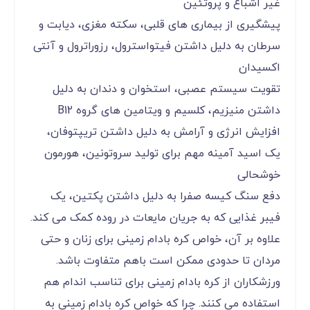
غیر اشباع و پروتئین
پیشگیری از بیماری های قلبی، سکته مغزی، دیابت و
سرطان به دلیل داشتن فیتواسترول، رزوراترول و آنتی
اکسیدان
تقویت سیستم عصبی، استخوان و دندان به دلیل
داشتن منیزیم، کلسیم و ویتامین های گروه B12
افزایش انرژی و آرامش به دلیل داشتن تریپتوفان،
یک اسید آمینه مهم برای تولید سروتونین، هورمون
خوشحالی
دفع سنگ کیسه صفرا به دلیل داشتن پکتین، یک
فیبر غذایی که به جریان مایعات در روده کمک می کند.
علاوه بر آن، خواص کره بادام زمینی برای زنان و حتی
مردان تا حدودی ممکن است باهم متفاوت باشد.
ورزشکاران از کره بادام زمینی برای تناسب اندام هم
استفاده می کنند. چرا که خواص کره بادام زمینی به