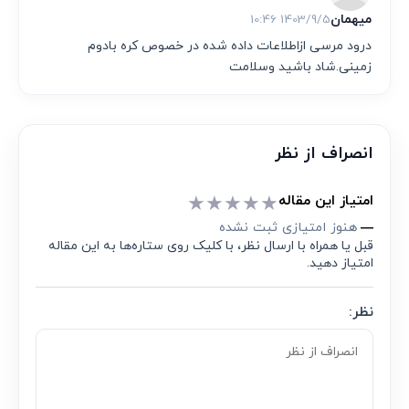
میهمان
1403/9/5 10:46
درود مرسی ازاطلاعات داده شده در خصوص کره بادوم
زمینی.شاد باشید وسلامت
انصراف از نظر
★
★
★
★
★
امتیاز این مقاله
هنوز امتیازی ثبت نشده
—
قبل یا همراه با ارسال نظر، با کلیک روی ستاره‌ها به این مقاله
امتیاز دهید.
نظر: