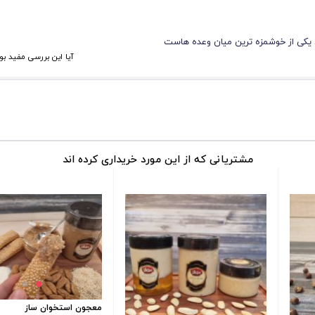
ا به سنگ کلیه
170 میلی گرم
0.2 میلی گرم
 یکی از خوشمزه ترین میان وعده هاست
دیکال‌ های آزاد
2.3 میلی گرم
آیا این بررسی مفید بو
رخی افراد ممکن است با بروز برخی عوارض احتمالی همراه باشد. برخی از ای
ینی
مشتریانی که از این مورد خریداری کرده اند
ع کره ها، به میزان و نحوه مصرف خود دقت کنید. ضمن اینکه انتخاب محص
اشد.
ت و همه به دنبال غذاهای سالم و مقوی هستند. یکی از این غذاهای پرک
معجون استخوان ساز