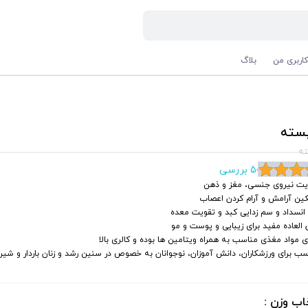
اربری من
بلاگ
پسته
ته
5 بررسی
یت نیروی جنسی، مغز و ذهن
ین آرامش و آرام کردن اعصاب
انسداد و سم زدایی کبد و تقویت معده
العاده مفید برای زیبایی و پوست و مو
 مواد مغذی مناسب به همراه ویتامین ها بوده و کالری بالا
ب برای ورزشکاران، دانش آموزان، نوجوانان به خصوص در سنین رشد و زنان باردار و شیر
اب وزن :