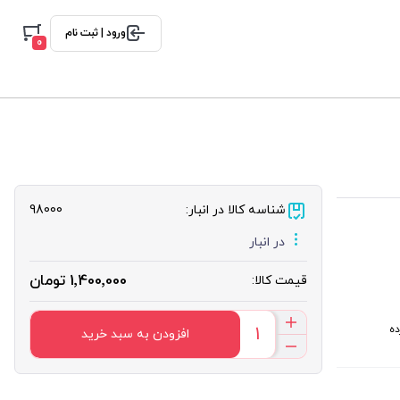
ورود | ثبت نام
0
شناسه کالا در انبار:
98000
در انبار
1٬400٬000 تومان
قیمت کالا:
ده
افزودن به سبد خرید