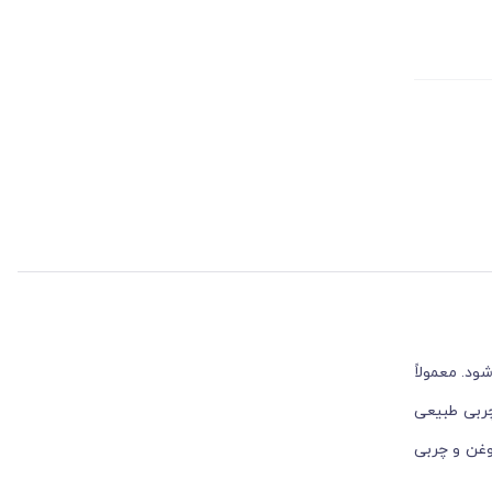
د. معمولاً
شود و چربی طبیعی
وغن و چربی