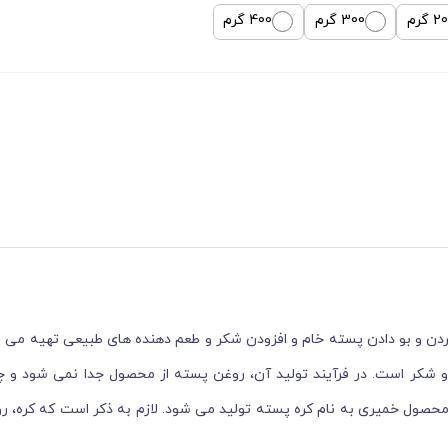
 گرم
300 گرم
400 گرم
ن و بو دادن پسته خام و افزودن شکر و طعم دهنده های طبیعی تهیه می شو
ته، حاصل ترکیب 80 درصد پسته و 20 درصد وانیل و شکر است. در فرآیند تولید آن، روغن پسته از محصول جدا نمی 
محصول خمیری به نام کره پسته تولید می شود. لازم به ذکر است که کره، ر