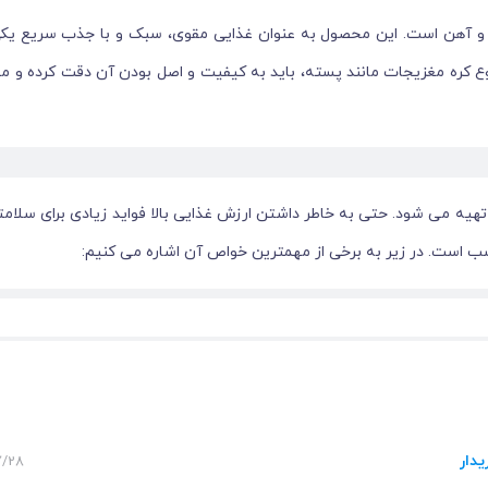
فر و آهن است. این محصول به عنوان غذایی مقوی، سبک و با جذب سریع یکی
ع کره مغزیجات مانند پسته، باید به کیفیت و اصل بودن آن دقت کرده و 
یه می شود. حتی به خاطر داشتن ارزش غذایی بالا فواید زیادی برای سلامتی
سب است. در زیر به برخی از مهمترین خواص آن اشاره می کنیم:
 پروتئین است. این ترکیبات غذایی می ‌توانند به تأمین انرژی مورد نیاز ب
ری در طول روز کمک می‌ کند.
یدار
 13:32