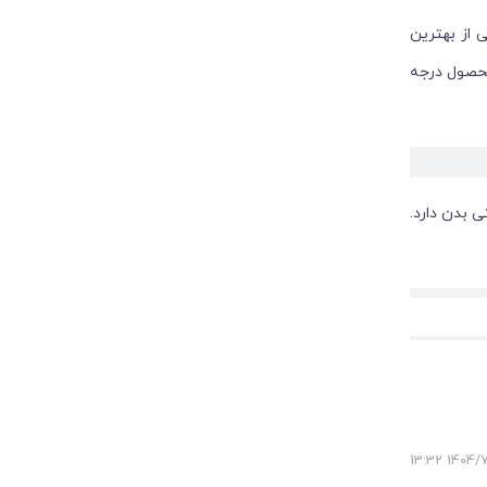
 از بهترین
محصول درجه
 بدن دارد.
دن کمک کند.
1404/7/28