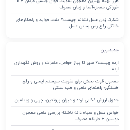
طرز تهیه بهترین معجون تقویت قوای جنسی مردان + ۱۱
خوراکی معجزه‌آسا و زمان مصرف
شکرک زدن عسل نشانه چیست؟ علت، فواید و راهکارهای
خانگی رفع رس بستن عسل
جدیدترین
ارده چیست؟ سیر تا پیاز خواص، مضرات و روش نگهداری
ارده
معجون قوت‌ بخش برای تقویت سیستم ایمنی و رفع
خستگی؛ راهنمای علمی و طب سنتی
جدول ارزش غذایی ارده و میزان پروتئین، چربی و ویتامین
خواص عسل و سیاه دانه ناشتا؛ بررسی علمی معجون
دوسین + طریقه مصرف