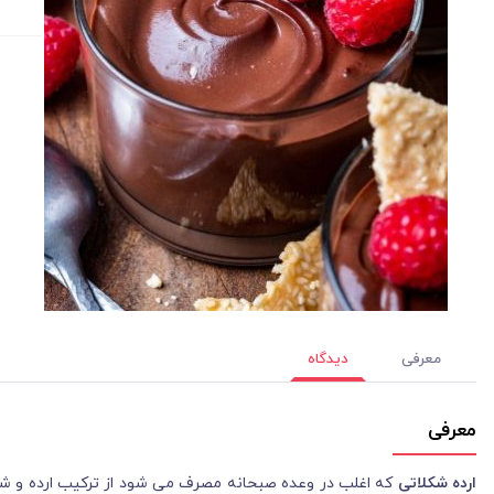
معرفی
دیدگاه
معرفی
ارده شکلاتی
که اغلب در وعده صبحانه مصرف می شود از ترکیب ارده و شک