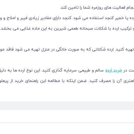
نجام فعالیت های روزمره شما را تامین کند.
ده یا خمیر کنجد استفاده می شود. کنجد دارای مقادیر زیادی فیبر و املاح و 
 رو ترکیب ارده با شکلات صبحانه طعمی شیرین به این ماده غذایی می بخشد.
تهیه کنید. ارده شکلاتی که به صورت خانگی در منزل تهیه می شود فاقد مواد
ست در
خرید ارده
سالم و طبیعی سرمایه گذاری کنید. این نوع ارده ها به دلیل
تری آن را مصرف کنید. ضمن اینکه با مطالعه این راهنمای خرید از پرهلو
 در ترکیب آن از دو ماده غذایی مفید استفاده می شود که یکی از آنها ارده ا
 نظر ارزش غذایی بسیار بالا است. از طرفی دیگر شکلات نیز از کاکائو تول