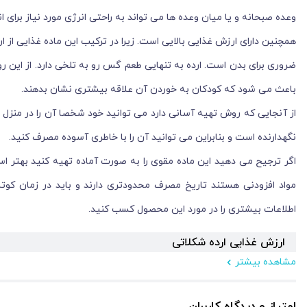
وعده صبحانه و یا میان وعده ها می تواند به راحتی انرژی مورد نیاز برای ا
همچنین دارای ارزش غذایی بالایی است. زیرا در ترکیب این ماده غذایی از ار
ضروری برای بدن است. ارده به تنهایی طعم گس رو به تلخی دارد. از این
باعث می شود که کودکان به خوردن آن علاقه بیشتری نشان بدهند.
از آنجایی که روش تهیه آسانی دارد می توانید خود شخصا آن را در منزل 
نگهدارنده است و بنابراین می توانید آن را با خاطری آسوده مصرف کنید.
اگر ترجیح می دهید این ماده مقوی را به صورت آماده تهیه کنید بهتر ا
مواد افزودنی هستند تاریخ مصرف محدودتری دارند و باید در زمان کوتاه
اطلاعات بیشتری را در مورد این محصول کسب کنید.
ارزش غذایی ارده شکلاتی
مشاهده بیشتر
ترکیب غذایی لذیذ و مقوی ارده شکلاتی دارای ارزش غذایی بالایی است. زیرا
آسیاب شدن دانه های برشته کنجد به دست می آید. بنابراین خواص ارده از