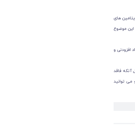
ویتامین های
 این موضوع
 افزودنی و
 آنکه فاقد
 می توانید
ست. ارده از
ید می شود.