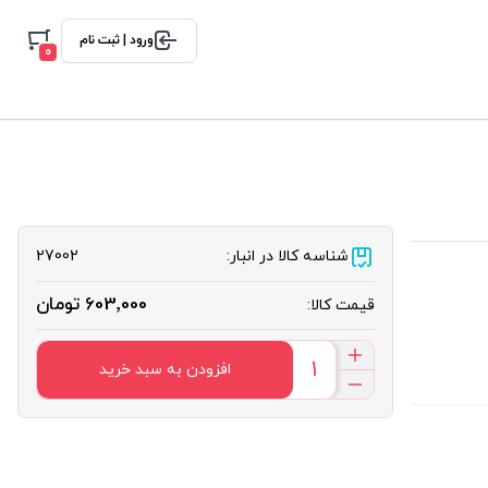
ورود | ثبت نام
0
شناسه کالا در انبار:
27002
603٬000 تومان
قیمت کالا:
افزودن به سبد خرید