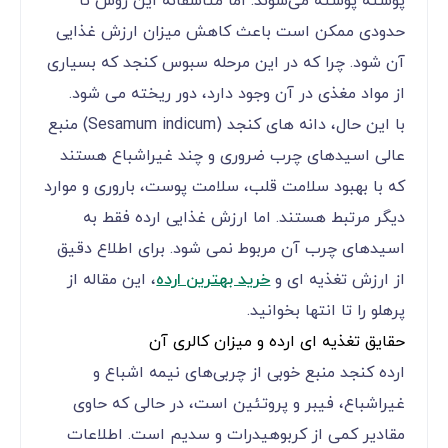
پوسته پوسته می‌شوند. اما متاسفانه این روش تا
حدودی ممکن است باعث کاهش میزان ارزش غذایی
آن شود. چرا که در این مرحله سبوس کنجد که بسیاری
از مواد مغذی در آن وجود دارد، دور ریخته می شود.
با این حال، دانه های کنجد (Sesamum indicum) منبع
عالی اسیدهای چرب ضروری و چند غیراشباع هستند
که با بهبود سلامت قلب، سلامت پوست، باروری و موارد
دیگر مرتبط هستند. اما ارزش غذایی ارده فقط به
اسیدهای چرب آن مربوط نمی شود. برای اطلاع دقیق
از ارزش تغذیه ای و
خرید بهترین ارده
، این مقاله از
پرهلو را تا انتها بخوانید.
حقایق تغذیه ای ارده و میزان کالری آن
ارده کنجد منبع خوبی از چربی‌های نیمه اشباع و
غیراشباع، فیبر و پروتئین است، در حالی که حاوی
مقادیر کمی از کربوهیدرات و سدیم است. اطلاعات