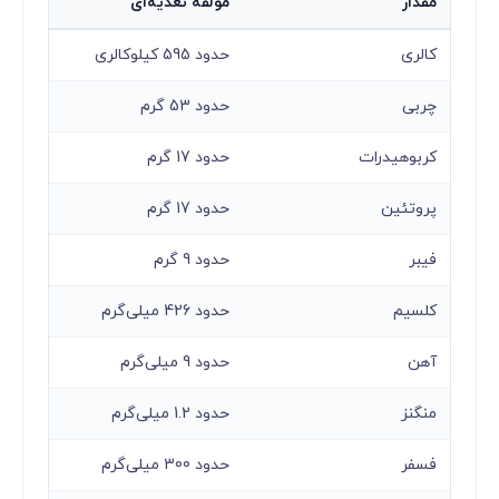
مقدار
مولفه تغذیه‌ای
کالری
حدود 595 کیلوکالری
چربی
حدود 53 گرم
کربوهیدرات
حدود 17 گرم
پروتئین
حدود 17 گرم
فیبر
حدود 9 گرم
کلسیم
حدود 426 میلی‌گرم
آهن
حدود 9 میلی‌گرم
منگنز
حدود 1.2 میلی‌گرم
فسفر
حدود 300 میلی‌گرم