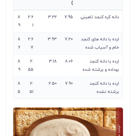
)
دانه کره کنجد تاهینی
7.95
3.22
2.6
8
9
1
ارده با دانه های کنجد
7.20
3.93
2.6
8
خام و آسیاب شده
7
6
ارده با دانه کنجد
8.06
3.18
2.
8
بوداده و برشته شده
55
9
ارده با دانه کنجد
7.90
2.50
2.
8
برشته نشده
51
5