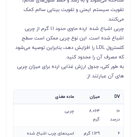
شناخته می‌شوند و به رشد و حفظ سلول‌های سالم،
تقویت سیستم ایمنی و تقویت بینایی سالم کمک
می‌کنند.
چربی اشباع شده: ارده حاوی حدود 1.1 گرم از چربی
اشباع شده است. این نوع چربی ممکن است سطح
کلسترول LDL را افزایش دهد، بنابراین توصیه می‌شود
که مصرف آن را محدود کنید.
به طور کلی، جدول ارزش غذایی ارده برای میزان چربی
های آن عبارتند از:
DV
میزان
ماده مغذی
10
8.064
چربی
درصد
گرم
6
1.129 گرم
اسیدهای چرب اشباع شده