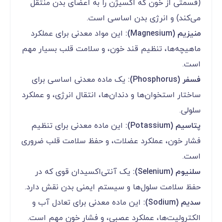
(قسمتی از خون که اکسیژن را به اعضای بدن منتقل
می‌کند) و انرژی بدن اساسی است.
منیزیم (Magnesium):
این مواد معدنی برای عملکرد
ماهیچه‌ها، تنظیم قند خون، و سلامت قلب بسیار مهم
است.
فسفر (Phosphorus):
یک ماده معدنی اساسی برای
ساختار استخوان‌ها و دندان‌ها، انتقال انرژی، و عملکرد
سلولی.
پتاسیم (Potassium):
این ماده معدنی برای تنظیم
فشار خون، عملکرد عضلات، و حفظ سلامت قلب ضروری
است.
سلنیوم (Selenium):
یک آنتی‌اکسیدان قوی که در
حفظ سلامت سلول‌ها و سیستم ایمنی بدن نقش دارد.
سدیم (Sodium):
این ماده معدنی برای تعادل آب و
الکترولیت‌ها، عملکرد عصبی، و فشار خون مهم است.