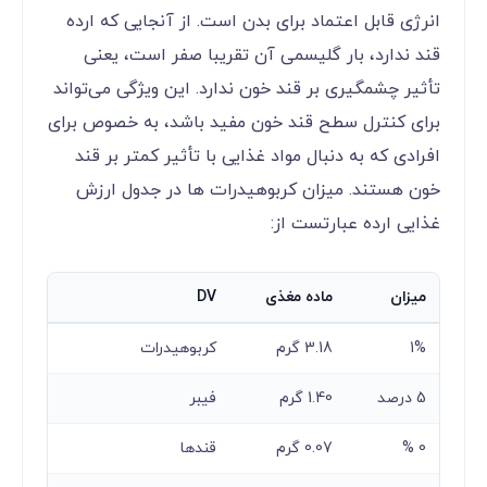
انرژی قابل اعتماد برای بدن است. از آنجایی که ارده
قند ندارد، بار گلیسمی آن تقریبا صفر است، یعنی
تأثیر چشمگیری بر قند خون ندارد. این ویژگی می‌تواند
برای کنترل سطح قند خون مفید باشد، به خصوص برای
افرادی که به دنبال مواد غذایی با تأثیر کمتر بر قند
خون هستند. میزان کربوهیدرات ها در جدول ارزش
غذایی ارده عبارتست از:
میزان
ماده مغذی
DV
1%
3.18 گرم
کربوهیدرات
5 درصد
1.40 گرم
فیبر
0 %
0.07 گرم
قندها