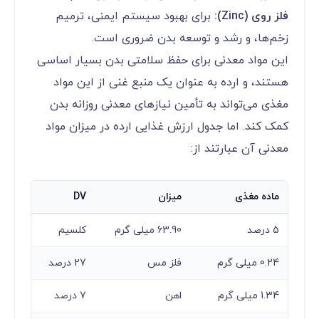
فلز روی (Zinc):
برای بهبود سیستم ایمنی، ترمیم
زخم‌ها، و رشد و توسعه بدن ضروری است.
این مواد معدنی برای حفظ سلامتی بدن بسیار اساسی
هستند، و ارده به عنوان یک منبع غنی از این مواد
مغذی می‌تواند به تأمین نیازهای معدنی روزانه بدن
کمک کند. اما جدول ارزش غذایی ارده در میزان مواد
معدنی آن عبارتند از:
ماده مغذی
میزان
DV
5 درصد
63.90 میلی گرم
کلسیم
0.24 میلی گرم
فلز مس
27 درصد
1.34 میلی گرم
اهن
7 درصد