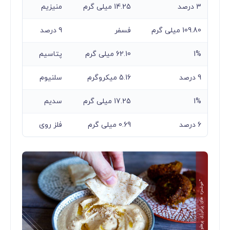
3 درصد
14.25 میلی گرم
منیزیم
109.80 میلی گرم
فسفر
9 درصد
1%
62.10 میلی گرم
پتاسیم
9 درصد
5.16 میکروگرم
سلنیوم
1%
17.25 میلی گرم
سدیم
6 درصد
0.69 میلی گرم
فلز روی