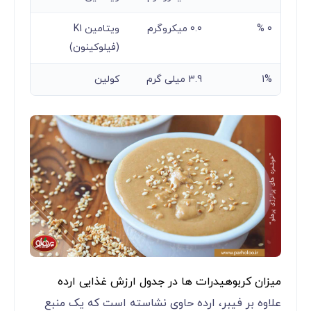
0 %
0.0 میکروگرم
ویتامین K1
(فیلوکینون)
1%
3.9 میلی گرم
کولین
میزان کربوهیدرات ها در جدول ارزش غذایی ارده
علاوه بر فیبر، ارده حاوی نشاسته است که یک منبع