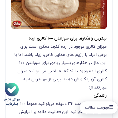
بهترین راهکارها برای سوزاندن 100 کالری ارده
میزان کالری موجود در ارده کنجد ممکن است برای
برخی افراد با رژیم های غذایی خاص، زیاد باشد. اما با
این حال، راهکارهای بسیار زیادی برای سوزاندن 100
کالری ارده وجود دارند که به راحتی می توانید میزان
کالری آن را کاهش دهید. برخی از مهمترین انها،
عبارتند از:
رانندگی
با رانندگی به مدت 34 دقیقه می‌توانید حدوداً 100
☰
فهرست مطالب
کالری ارده را سوزانید. این فعالیت علاوه بر افزایش