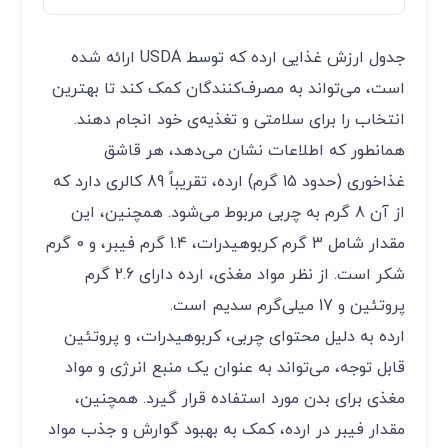
جدول ارزش غذایی ارده که توسط USDA ارائه شده
است، می‌تواند به مصرف‌کنندگان کمک کند تا بهترین
انتخاب را برای سلامتی و تغذیه‌ی خود انجام دهند.
همانطور که اطلاعات نشان می‌دهد، هر قاشق
غذاخوری (حدود 15 گرم) ارده، تقریباً 89 کالری دارد که
از آن 8 گرم به چربی مربوط می‌شود. همچنین، این
مقدار شامل 3 گرم کربوهیدرات، 1.4 گرم فیبر، و 0 گرم
شکر است. از نظر مواد مغذی، ارده دارای 2.6 گرم
پروتئین و 17 میلی‌گرم سدیم است.
ارده به دلیل محتوای چربی، کربوهیدرات، و پروتئین
قابل توجه، می‌تواند به عنوان یک منبع انرژی و مواد
مغذی برای بدن مورد استفاده قرار گیرد. همچنین،
مقدار فیبر در ارده، کمک به بهبود گوارش و جذب مواد