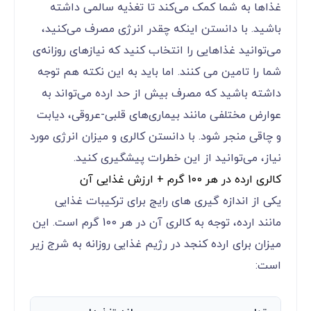
غذاها به شما کمک می‌کند تا تغذیه سالمی داشته
باشید. با دانستن اینکه چقدر انرژی مصرف می‌کنید،
می‌توانید غذاهایی را انتخاب کنید که نیازهای روزانه‌ی
شما را تامین می کنند. اما باید به این نکته هم توجه
داشته باشید که مصرف بیش از حد ارده می‌تواند به
عوارض مختلفی مانند بیماری‌های قلبی-عروقی، دیابت
و چاقی منجر شود. با دانستن کالری و میزان انرژی مورد
نیاز، می‌توانید از این خطرات پیشگیری کنید.
کالری ارده در هر 100 گرم + ارزش غذایی آن
یکی از اندازه گیری های رایج برای ترکیبات غذایی
مانند ارده، توجه به کالری آن در هر 100 گرم است. این
میزان برای ارده کنجد در رژیم غذایی روزانه به شرج زیر
است: