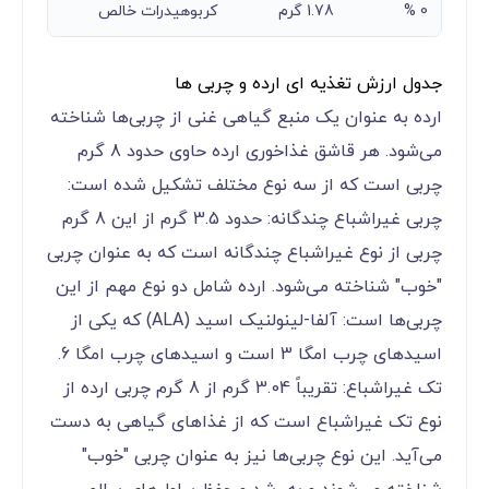
0 %
1.78 گرم
کربوهیدرات خالص
جدول ارزش تغذیه ای ارده و چربی ها
ارده به عنوان یک منبع گیاهی غنی از چربی‌ها شناخته
می‌شود. هر قاشق غذاخوری ارده حاوی حدود 8 گرم
چربی است که از سه نوع مختلف تشکیل شده است:
چربی غیراشباع چندگانه: حدود 3.5 گرم از این 8 گرم
چربی از نوع غیراشباع چندگانه است که به عنوان چربی
"خوب" شناخته می‌شود. ارده شامل دو نوع مهم از این
چربی‌ها است: آلفا-لینولنیک اسید (ALA) که یکی از
اسیدهای چرب امگا 3 است و اسیدهای چرب امگا 6.
تک غیراشباع: تقریباً 3.04 گرم از 8 گرم چربی ارده از
نوع تک غیراشباع است که از غذاهای گیاهی به دست
می‌آید. این نوع چربی‌ها نیز به عنوان چربی "خوب"