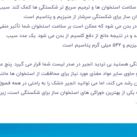
فظ سلامت استخوان ها و ترمیم سریع تر شکستگی ها کمک کند. سیب
ان ساز برای شکستگی سرشار از منیزیم و پتاسیم است.
مبود منیزیم در بدن باعث عدم جذب ویتامین D در بدن می شود که ممکن است بر سلامت استخوان شما تأثیر منف
ند و در نتیجه مانع از دفع کلسیم از بدن می شود. یک عدد سیب
گی هستید بی تردید انجیر در صدر لیست شما قرار می گیرد. پنج ع
ی گرم کلسیم دارد و حاوی سایر مواد مغذی مورد نیاز برای محافظت از استخوان ها مانند
ن رشد می کند، اما می توانید انجیر خشک را به راحتی در همه فصول
 یکی از بهترین خوراکی های استخوان ساز برای شکستگی است، زیرا