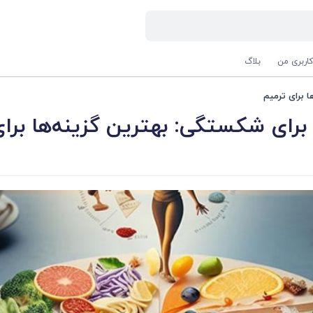
اربری من
بلاگ