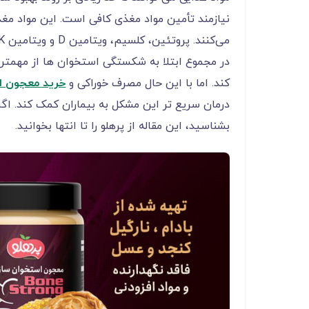
نیازمند تأمین مواد مغذی کافی است. این مواد مغ
می‌کنند. پروتئین، کلسیم، ویتامین D و ویتامین K برخی از مهم‌ترین مواد مغذی مورد نیاز در این فرآیند هستند.
در مجموع ابتلا به شکستگی استخوان ها از مهمتر
کند. اما با این حال مصرف خوراکی و
خرید معجون ا
درمان سریع تر این مشکل به بیماران کمک کند. ا
بشناسید، این مقاله از پرهلو را تا انتها بخوانید.