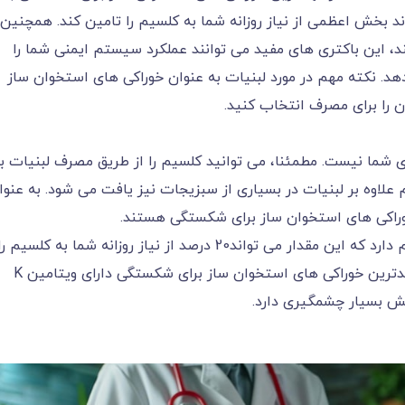
د بخش اعظمی از نیاز روزانه شما به کلسیم را تامین کند. همچنین
د، این باکتری های مفید می توانند عملکرد سیستم ایمنی شما را
هد. نکته مهم در مورد لبنیات به عنوان خوراکی های استخوان ساز
را برای مصرف انتخاب کنید.
 شما نیست. مطمئنا، می توانید کلسیم را از طریق مصرف لبنیات ب
م علاوه بر لبنیات در بسیاری از سبزیجات نیز یافت می شود. به عنوا
خوراکی های استخوان ساز برای شکستگی هستند.
یک فنجان کلم پخته در حدود 200 میلی گرم کلسیم دارد که این مقدار می تواند20 درصد از نیاز روزانه شما به کلسیم ر
تامین کند. همچنین کلم پیج به عنوان یکی از مفیدترین خوراکی های استخوان ساز برای شکستگی دارای ویتامین K
قش بسیار چشمگیری دارد.