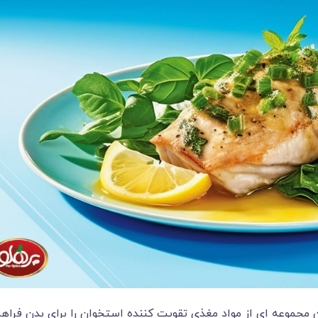
مجموعه ای از مواد مغذی تقویت کننده استخوان را برای بدن فراه