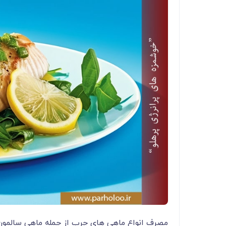
مصرف انواع ماهی های چرب از جمله ماهی سالمون 