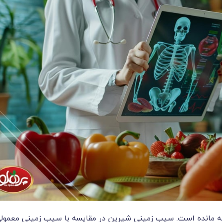
خته مانده است. سیب زمینی شیرین در مقایسه با سیب زمینی معمول