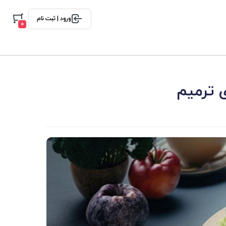
ورود | ثبت نام
0