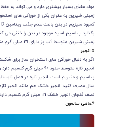
مواد مغذی بسیار بیشتری دارد و می تواند به ح
زمینی شیرین به عنوان یکی از خوراکی های استخو
ک
بگذارد. پتاسیم اسید موجود در بدن را خنثی می ک
زمینی شیرین متوسط آب پز دارای 31 میلی گرم منیزیم و 542 میلی گرم پتاسیم است.
5.انجیر
اگر به دنبال خوراکی های استخوان ساز برای شکست
انجیر تازه متوسط حدود 90 میل
پتاسیم و منیزیم است. انجیر تازه در فصل تابستا
سال مصرف کنید. انجیر خشک هم مانند انجیر تازه
نصف فنجان انجیر خشک 121 میلی گرم کلسیم دارد.
6.ماهی سالمون