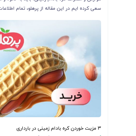
سعی کرده ایم در این مقاله از پرهلو، تمام اطلاعات 
3 مزیت خوردن کره بادام زمینی در بارداری