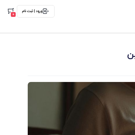
ورود | ثبت نام
0
ن