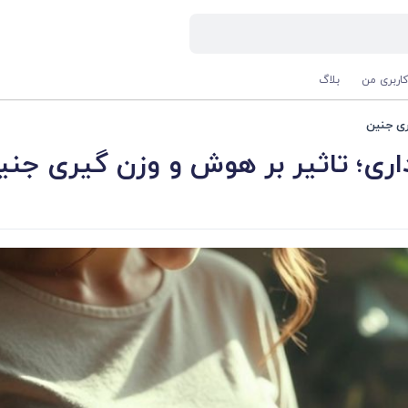
اربری من
بلاگ
ری جنین
رداری؛ تاثیر بر هوش و وزن گیری جنی