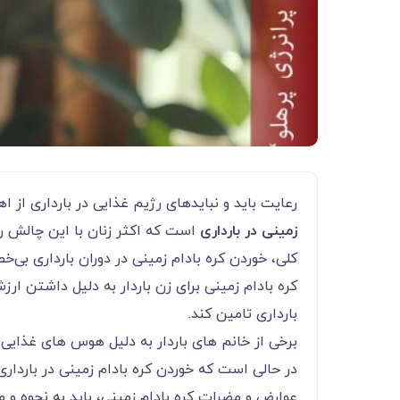
رعایت باید و نبایدهای رژیم غذایی در بارداری از 
زمینی در بارداری
است که اکثر زنان با این چالش روبر
کلی، خوردن کره بادام زمینی در دوران بارداری بی‌خ
کره بادام زمینی برای زن باردار به دلیل داشتن ارزش غذایی با
بارداری تامین کند.
برخی از خانم های باردار به دلیل هوس های غذایی این د
در حالی است که خوردن کره بادام زمینی در باردار
عوارض و مضرات کره بادام زمینی، باید به نحوه و 