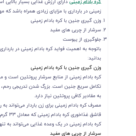
کره بادام زمینی
دارای ارزش غذایی بسیار بالایی است و مص
زمینی در بارداری با مزایای زیادی همراه باشد که مهم
وزن گیری جنین با کره بادام زمینی
سرشار از چربی های مفید
جلوگیری از یبوست
باتوجه به اهمیت فواید کره بادام زمینی در باردار
بدانید:
وزن گیری جنین با کره بادام زمینی
کره بادام زمینی از منابع سرشار پروتئین است و می‌‌‌‌‌‌
تکامل سریع جنین است. بزرگ شدن تدریجی رحم، آ
به مقادیر کافی پروتئین نیاز دارد.
کره بادام زمینی در یک وعده غذایی می‌‌‌‌‌‌‌‌‌‌‌‌تواند ب
سرشار از چربی های مفید