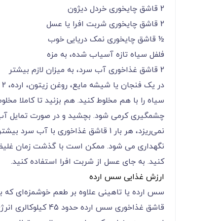
2 قاشق چایخوری خردل دیژون
2 قاشق چایخوری شربت افرا یا عسل
½ قاشق چایخوری نمک دریایی خوب
فلفل سیاه تازه آسیاب شده، به مزه
2 قاشق غذاخوری آب سرد، به میزان لازم بیشتر
در
سیاه را با هم مخلوط کنید. هم بزنید تا کاملا مخلو
چشمگیری کرمی شود. بچشید و در صورت تمایل آب
نگهداری می شود. ممکن است با گذشت زمان غلیظ ش
کنید. به جای عسل از شربت افرا استفاده کنید.
ارزش غذایی سس ارده
قاشق غذاخوری سس ارده