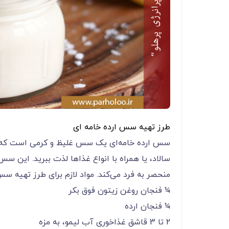
طرز تهیه سس ارده خامه ای
سس ارده خامه‌ای یک سس غلیظ و کرمی است که می‌
سالاد، یا همراه با انواع غذاها لذت ببرید. این سس
منحصر به فرد می‌کند. مواد لازم برای طرز تهیه سس 
¼ فنجان روغن زیتون فوق بکر
¼ فنجان ارده
2 تا 3 قاشق غذاخوری آب لیمو، به مزه