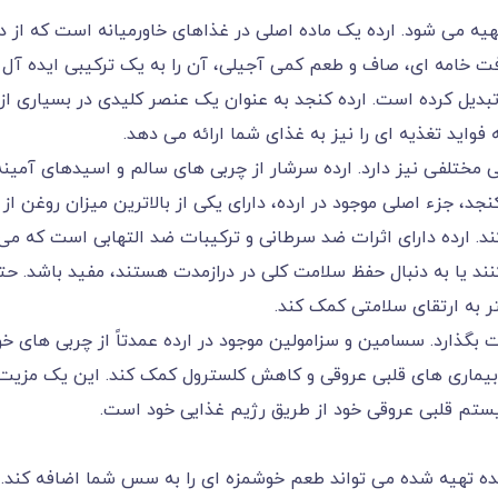
یه می شود. ارده یک ماده اصلی در غذاهای خاورمیانه است که از دا
 خامه ای، صاف و طعم کمی آجیلی، آن را به یک ترکیبی ایده آل
بدیل کرده است. ارده کنجد به عنوان یک عنصر کلیدی در بسیاری از
فواید تغذیه ای را نیز به غذای شما ارائه می دهد.
 مختلفی نیز دارد. ارده سرشار از چربی های سالم و اسیدهای آمینه
، جزء اصلی موجود در ارده، دارای یکی از بالاترین میزان روغن از
. ارده دارای اثرات ضد سرطانی و ترکیبات ضد التهابی است که می
کنند یا به دنبال حفظ سلامت کلی در درازمدت هستند، مفید باشد. حت
 به ارتقای سلامتی کمک کند.
بگذارد. سسامین و سزامولین موجود در ارده عمدتاً از چربی های خ
ماری های قلبی عروقی و کاهش کلسترول کمک کند. این یک مزیت
ستم قلبی عروقی خود از طریق رژیم غذایی خود است.
شده تهیه شده می تواند طعم خوشمزه ای را به سس شما اضافه کند. ا