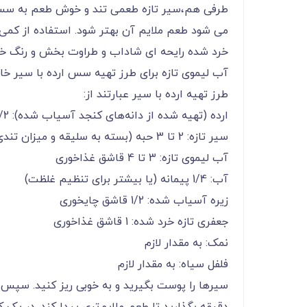
می شود طعم ملایم آن بهتر شود. استفاده از کمی
خرد شده رایحه ای شاداب و طراوت بخش و رنگ خاصی
آب لیموی تازه برای طرز تهیه سس ارده با سیر خان
طرز تهیه ارده با سیر عبارتند از:
ارده (تهیه شده از دانه‌های کنجد آسیاب شده): 1/2 پیمانه
سیر تازه: 2 تا 3 حبه (بسته به سلیقه و میزان تندی دلخواه)
آب لیموی تازه: 3 تا 4 قاشق غذاخوری
آب: 1/4 پیمانه (یا بیشتر برای تنظیم غلظت)
زیره آسیاب شده: 1/2 قاشق چایخوری
جعفری تازه خرد شده: 1 قاشق غذاخوری
نمک: به مقدار لازم
فلفل سیاه: به مقدار لازم