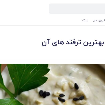
اربری من
بلاگ
هترین ترفند های آن