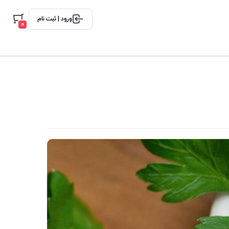
ورود | ثبت نام
0