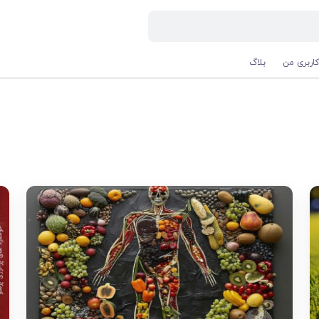
اربری من
بلاگ