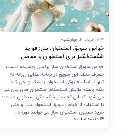
1404 خرداد 21, چهارشنبه
خواص سویق استخوان ساز: فواید
شگفت‌انگیز برای استخوان و مفاصل
خواص سویق استخوان ساز برکسی پوشیده نیست.
مصرف منظم این سویق در برنامه غذایی روزانه نه
تنها از ابتلا به پوکی استخوان پیشگیری می کند
بلکه باعث افزایش استحکام استخوان های بدن نیز
می شود. کسانی که دچار شکستگی استخوان هستند
با استفاده از خواص سویق استخوان ساز و حتی
خرید معجون استخوان ساز می توانند دوره د...
14 دقیقه مطالعه