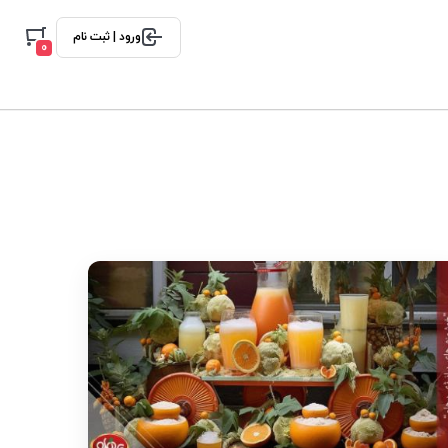
ورود | ثبت نام
0