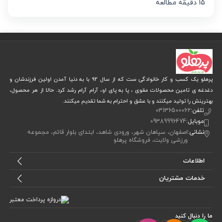
15 دقیقه مطالعه
پرهلو یک کسب و کار خانوادگی ست که از سال 92 با به دنیا آمدن اولین فرزندشان و
دغدغه ی تامین محصولات مقوی ، پا به پای او، آرام آرام رشد کرد. حالا از هر محصول،
بهترینش را تولید میکنند و با عشق و احترام به شما تقدیم میکنند.
تلفن:
03136500062
موبایل:
09389996474
نشانی:
اصفهان، سپاهان شهر، ورودی شاهد، ابتدای بلوار قائم، مجموعه
ورزشی ولایت، فروشگاه پرهلو
اطلاعات
خدمات مشتریان
ما را دنبال کنید