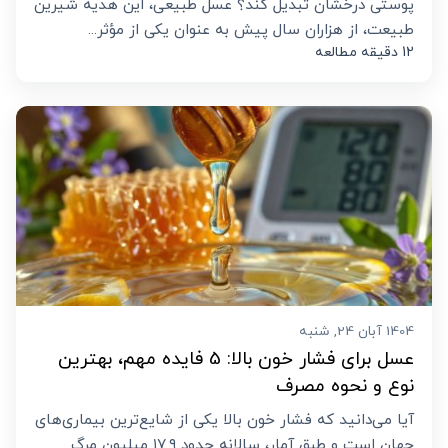
پوستی درخشان تبدیل کند؟ عسل طبیعی، این هدیه شیرین
طبیعت، از هزاران سال پیش به عنوان یکی از مؤثر...
12 دقیقه مطالعه
1404 آبان 24, شنبه
عسل برای فشار خون بالا: 5 فایده مهم، بهترین
نوع و نحوه مصرف
آیا می‌دانید که فشار خون بالا یکی از شایع‌ترین بیماری‌های
جهان است و طبق آمار، سالانه حدود ۱۷.۹ میلیون مرگ