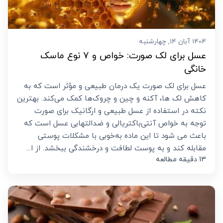
1404 آبان 14, چهارشنبه
عسل برای لک صورت: خواص و 7 نوع ماسک
خانگی
عسل برای لک صورت یک درمان طبیعی و مؤثر است که به
کاهش لک‌ ها، آکنه و چین و چروک‌ها کمک می‌کند. بهترین
نکته در استفاده از عسل طبیعی و ارگانیک برای صورت
توجه به خواص آنتی‌باکتریالی و ضدالتهابی عسل است که
باعث می‌ شود تا این ماده به‌خوبی با مشکلات پوستی
مقابله کند و به پوست لطافت و درخشندگی ببخشد. از ا...
13 دقیقه مطالعه