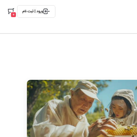
ورود | ثبت نام
0