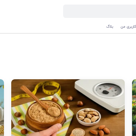
اربری من
بلاگ