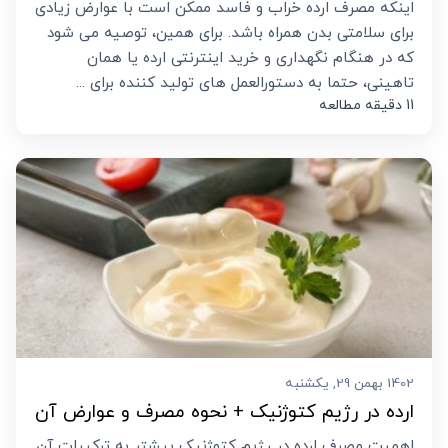
اینکه مصرف ارده خراب و فاسد ممکن است با عوارض زیادی
برای سلامتی بدن همراه باشد. برای همین، توصیه می شود
که در هنگام نگهداری و خرید اینترنتی ارده یا همان
تاهینی، حتما به دستورالعمل های تولید کننده برای ...
11 دقیقه مطالعه
1402 بهمن 29, یکشنبه
ارده در رژیم کتوژنیک + نحوه مصرف و عوارض آن
اهمیت مصرف ارده در رژیم کتوژنیک بیشتر به ترکیبات آن