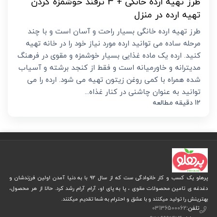
طرز تهیه ارده خانگی + 3 ترفند خوشمزه کردن
تهیه ارده در منزل
طرز تهیه ارده خانگی بسیار راحت و آسان است و با چند
مرحله ساده می توانید ارده مورد نیاز خود را در خانه تهیه
کنید. ارده یک ماده غذایی بسیار خوشمزه و مقوی در فرهنگ
مدیترانه و خاورمیانه است و فقط از کنجد برشته و آسیاب
شده همراه با کمی روغن زیتون تهیه می شود. ارده را می
توانید به عنوان چاشنی در کنار غذاه...
12 دقیقه مطالعه
پرهلو یک کسب و کار خانوادگی ست که از سال 92 با به دنیا آمدن اولین فرزندشان و
دغدغه ی تامین محصولات مقوی ، پا به پای او، آرام آرام رشد کرد. حالا از هر محصول،
بهترینش را تولید میکنند و با عشق و احترام به شما تقدیم میکنند.
تلفن:
03136500062