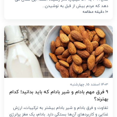
‌دهد که مردم بیش از قبل به نوشیدن...
10 دقیقه مطالعه
1403 اسفند 15, چهارشنبه
9 فرق مهم بادام و شیر بادام که باید بدانید! کدام
بهترند؟
تفاوت و فرق بادام و شیر بادام بیشتر به ترکیبات، ارزش
غذایی و کاربردهای آن‌ها بستگی دارد. بادام، یک مغز پرانرژی