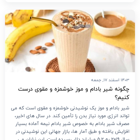
1403 اسفند 17, جمعه
چگونه شیر بادام و موز خوشمزه و مقوی درست
کنیم؟
شیر بادام و موز یک نوشیدنی خوشمزه و مقوی است که می
‌تواند انرژی مورد نیاز بدن را تأمین کند. در سال‌ های اخیر،
مصرف شیر بادام به خصوص شیر بادام نیمه آماده بسیار
افزایش یافته و طبق آمار ها، بازار جهانی این نوشیدنی در
سال ۲۰۱۹ به ۵.۲ میلیارد دلار رسیده است. این نشان می