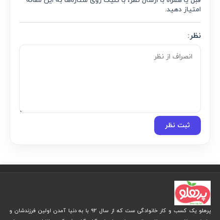
قبل یا همراه با ارسال نظر، با کلیک روی ستاره‌ها به این مقاله
امتیاز دهید.
نظر:
ثبت نظر
پرهلو یک کسب و کار خانوادگی ست که از سال 92 با به دنیا آمدن اولین فرزندشان و