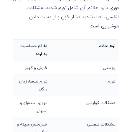
فوری دارد. علائم آن شامل تورم شدید، مشکلات
تنفسی، افت شدید فشار خون و از دست دادن
هوشیاری است.
نوع علائم
علائم حساسیت
به ارده
پوستی
خارش و کهیر
تورم
تورم لب‌ها، زبان
و گلو
مشکلات گوارشی
تهوع، استفراغ و
اسهال
مشکلات تنفسی
خس‌خس سینه و