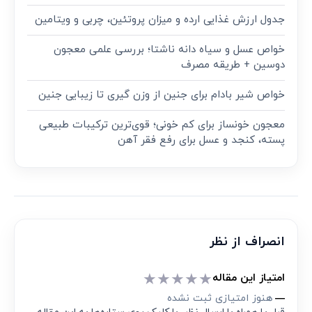
جدول ارزش غذایی ارده و میزان پروتئین، چربی و ویتامین
خواص عسل و سیاه دانه ناشتا؛ بررسی علمی معجون
دوسین + طریقه مصرف
خواص شیر بادام برای جنین از وزن گیری تا زیبایی جنین
معجون خونساز برای کم خونی؛ قوی‌ترین ترکیبات طبیعی
پسته، کنجد و عسل برای رفع فقر آهن
انصراف از نظر
★
★
★
★
★
امتیاز این مقاله
هنوز امتیازی ثبت نشده
—