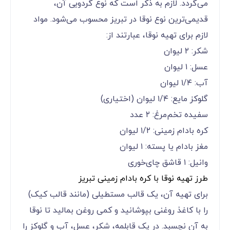
می‌گردد. لازم به ذکر است که نوع گردویی آن،
قدیمی‌ترین نوع نوقا در تبریز محسوب می‌شود. مواد
لازم برای تهیه نوقا، عبارتند از:
شکر: ۲ لیوان
عسل: ۱ لیوان
آب: ۱/۴ لیوان
گلوکز مایع: ۱/۴ لیوان (اختیاری)
سفیده تخم‌مرغ: ۲ عدد
کره بادام زمینی: ۱/۲ لیوان
مغز بادام یا پسته: ۱ لیوان
وانیل: ۱ قاشق چای‌خوری
طرز تهیه نوقا با کره بادام زمینی تبریز
برای تهیه آن، یک قالب مستطیلی (مانند قالب کیک)
را با کاغذ روغنی بپوشانید و کمی روغن بمالید تا نوقا
به آن نچسبد. در یک قابلمه، شکر، عسل، آب و گلوکز را