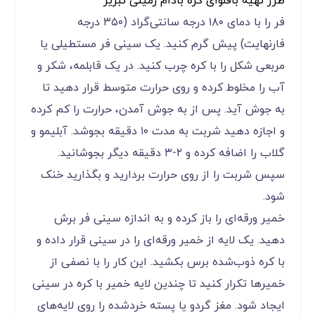
طرز تهیه باقلوای کره بادام زمینی تبریز
فر را با دمای ۱۸۰ درجه سانتی‌گراد (۳۵۰ درجه
فارنهایت) پیش گرم کنید. یک سینی فر مستطیلی یا
مربعی شکل را با کره چرب کنید. در یک قابلمه، شکر و
آب را مخلوط کرده و روی حرارت متوسط قرار دهید تا
به جوش آید. پس از به جوش آمدن، حرارت را کم کرده
و اجازه دهید شربت به مدت ۱۰ دقیقه بجوشد. آبلیمو و
گلاب را اضافه کرده و ۲-۳ دقیقه دیگر بجوشانید.
سپس شربت را از روی حرارت بردارید و بگذارید خنک
شود.
خمیر ورقه‌ای را باز کرده و به اندازه سینی فر برش
دهید. یک لایه از خمیر ورقه‌ای را در سینی قرار داده و
با کره ذوب‌شده برس بکشید. این کار را با نصفی از
خمیرها تکرار کنید تا چندین لایه خمیر با کره در سینی
ایجاد شود. مغز گردو یا پسته خردشده را روی لایه‌های