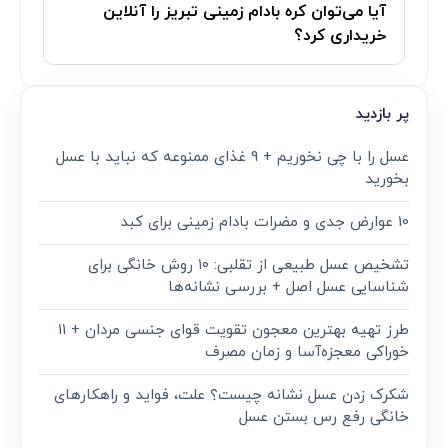
آیا می‌توان کره بادام زمینی تبریز را آنلاین
خریداری کرد؟
پر بازدید
عسل را با چی نخوریم + 9 غذای ممنوعه که نباید با عسل
بخورید
10 عوارض جدی و مضرات بادام زمینی برای کبد
تشخیص عسل طبیعی از تقلبی: ۱۰ روش خانگی برای
شناسایی عسل اصل + بررسی نشانه‌ها
طرز تهیه بهترین معجون تقویت قوای جنسی مردان + ۱۱
خوراکی معجزه‌آسا و زمان مصرف
شکرک زدن عسل نشانه چیست؟ علت، فواید و راهکارهای
خانگی رفع رس بستن عسل