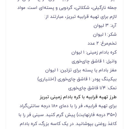
جمله نارگیلی، شکلاتی، گردویی و پسته‌ای است. مواد
لازم برای تهیه قرابیه تبریز، عبارتند از:
آرد: ۳ لیوان
شکر: ۱ لیوان
تخم‌مرغ: ۲ عدد
کره بادام زمینی: ۱ لیوان
وانیل: ۱ قاشق چای‌خوری
مغز بادام یا پسته برای تزئین: ۱ لیوان
بیکینگ پودر: ۱ قاشق چای‌خوری (اختیاری)
نمک: ۱/۴ قاشق چای‌خوری
طرز تهیه قرابیه با کره بادام زمینی تبریز
برای تهیه قرابیه، فر را با دمای ۱۸۰ درجه سانتی‌گراد
(۳۵۰ درجه فارنهایت) پیش گرم کنید. سینی فر را با
کاغذ روغنی بپوشانید. در یک کاسه بزرگ، کره بادام