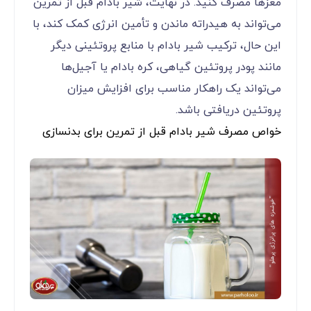
مغزها مصرف کنید. در نهایت، شیر بادام قبل از تمرین
می‌تواند به هیدراته ماندن و تأمین انرژی کمک کند، با
این حال، ترکیب شیر بادام با منابع پروتئینی دیگر
مانند پودر پروتئین گیاهی، کره بادام یا آجیل‌ها
می‌تواند یک راهکار مناسب برای افزایش میزان
پروتئین دریافتی باشد.
خواص مصرف شیر بادام قبل از تمرین برای بدنسازی