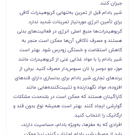
جبران کنند.
شیر بادام قبل از تمرین به‌تنهایی کربوهیدرات کافی
برای تأمین انرژی موردنیاز تمرینات شدید ندارد.
کربوهیدرات‌ها منبع اصلی انرژی در فعالیت‌های بدنی
هستند و مصرف ناکافی آن‌ها ممکن است منجر به
کاهش استقامت و خستگی زودرس شود. بهتر است
شیر بادام را با مواد غذایی غنی از کربوهیدرات مانند
موز، جو دوسر یا نان سبوس‌دار مصرف کنید. برخی از
برندهای تجاری شیر بادام برای بدنسازی دارای قندهای
افزوده، مواد نگهدارنده و تثبیت‌کننده‌هایی مانند
کاراگینان هستند که ممکن است در بلندمدت مشکلات
گوارشی ایجاد کنند. بهتر است همیشه نوع بدون قند و
ارگانیک را انتخاب کنید.
افرادی که به مغزها، به‌ویژه بادام، حساسیت دارند،
باید از مصرف شیر بادام اجتناب کنند، زیرا ممکن