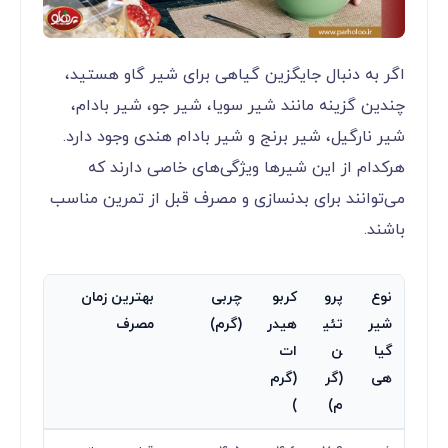
اگر به دنبال جایگزین گیاهی برای شیر گاو هستید،
چندین گزینه مانند شیر سویا، شیر جو، شیر بادام،
شیر نارگیل، شیر برنج و شیر بادام هندی وجود دارد.
هرکدام از این شیرها ویژگی‌های خاصی دارند که
می‌توانند برای بدنسازی و مصرف قبل از تمرین مناسب
باشند.
نوع
پرو
کربو
چربی
بهترین زمان
شیر
تئی
هیدر
(گرم)
مصرف
گیا
ن
ات
هی
(گر
(گرم
م)
)