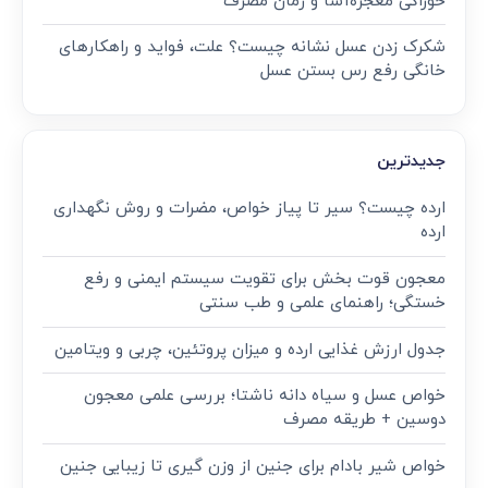
خوراکی معجزه‌آسا و زمان مصرف
شکرک زدن عسل نشانه چیست؟ علت، فواید و راهکارهای
خانگی رفع رس بستن عسل
جدیدترین
ارده چیست؟ سیر تا پیاز خواص، مضرات و روش نگهداری
ارده
معجون قوت‌ بخش برای تقویت سیستم ایمنی و رفع
خستگی؛ راهنمای علمی و طب سنتی
جدول ارزش غذایی ارده و میزان پروتئین، چربی و ویتامین
خواص عسل و سیاه دانه ناشتا؛ بررسی علمی معجون
دوسین + طریقه مصرف
خواص شیر بادام برای جنین از وزن گیری تا زیبایی جنین