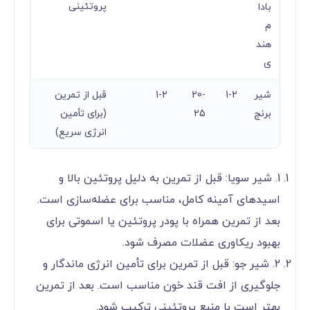
پروتئینی
بادا
م
هند
ی
شیر
1-2
20-
1-2
قبل از تمرین
برنج
25
(برای تأمین
انرژی سریع)
1. شیر سویا: قبل از تمرین به دلیل پروتئین بالا و
اسیدهای آمینه کامل، مناسب برای عضله‌سازی است.
بعد از تمرین همراه با پودر پروتئین یا اسموتی برای
بهبود ریکاوری عضلات مصرف شود.
2. شیر جو: قبل از تمرین برای تأمین انرژی ماندگار و
جلوگیری از افت قند خون مناسب است. بعد از تمرین
بهتر است با منبع پروتئینی ترکیب شود.