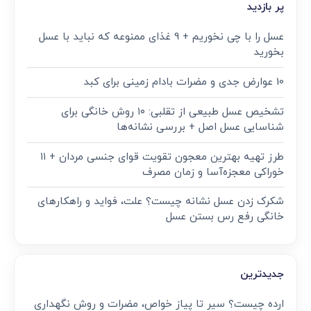
پر بازدید
عسل را با چی نخوریم + 9 غذای ممنوعه که نباید با عسل
بخورید
10 عوارض جدی و مضرات بادام زمینی برای کبد
تشخیص عسل طبیعی از تقلبی: ۱۰ روش خانگی برای
شناسایی عسل اصل + بررسی نشانه‌ها
طرز تهیه بهترین معجون تقویت قوای جنسی مردان + ۱۱
خوراکی معجزه‌آسا و زمان مصرف
شکرک زدن عسل نشانه چیست؟ علت، فواید و راهکارهای
خانگی رفع رس بستن عسل
جدیدترین
ارده چیست؟ سیر تا پیاز خواص، مضرات و روش نگهداری