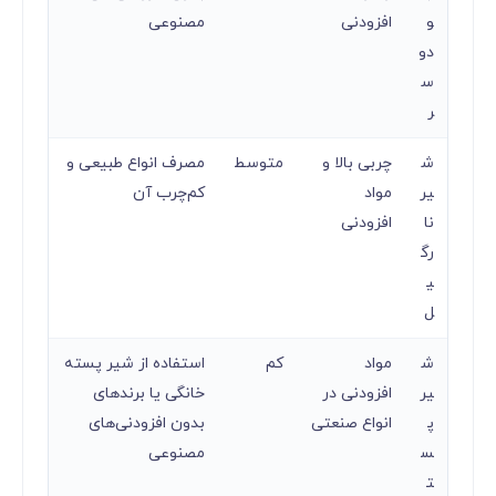
و
افزودنی
مصنوعی
دو
س
ر
ش
چربی بالا و
متوسط
مصرف انواع طبیعی و
یر
مواد
کم‌چرب آن
نا
افزودنی
رگ
ی
ل
ش
مواد
کم
استفاده از شیر پسته
یر
افزودنی در
خانگی یا برندهای
پ
انواع صنعتی
بدون افزودنی‌های
س
مصنوعی
ت