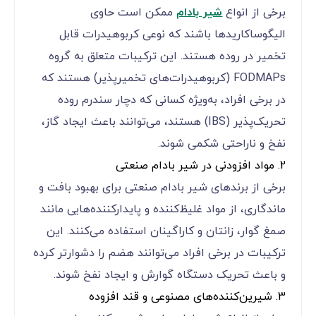
برخی از انواع
شیر بادام
ممکن است حاوی
الیگوساکاریدها باشند که نوعی کربوهیدرات قابل
تخمیر در روده هستند. این ترکیبات متعلق به گروه
FODMAPs (کربوهیدرات‌های تخمیرپذیر) هستند که
در برخی افراد، به‌ویژه کسانی که دچار سندرم روده
تحریک‌پذیر (IBS) هستند، می‌توانند باعث ایجاد گاز،
نفخ و ناراحتی شکمی شوند.
2. مواد افزودنی در شیر بادام صنعتی
برخی از برندهای شیر بادام صنعتی برای بهبود بافت و
ماندگاری، از مواد غلیظ‌کننده و پایدارکننده‌هایی مانند
صمغ گوار، زانتان و کاراگینان استفاده می‌کنند. این
ترکیبات در برخی افراد می‌توانند هضم را دشوارتر کرده
و باعث تحریک دستگاه گوارش و ایجاد نفخ شوند.
3. شیرین‌کننده‌های مصنوعی و قند افزوده