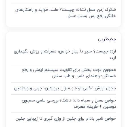
شکرک زدن عسل نشانه چیست؟ علت، فواید و راهکارهای
خانگی رفع رس بستن عسل
جدیدترین
ارده چیست؟ سیر تا پیاز خواص، مضرات و روش نگهداری
ارده
معجون قوت‌ بخش برای تقویت سیستم ایمنی و رفع
خستگی؛ راهنمای علمی و طب سنتی
جدول ارزش غذایی ارده و میزان پروتئین، چربی و ویتامین
خواص عسل و سیاه دانه ناشتا؛ بررسی علمی معجون
دوسین + طریقه مصرف
خواص شیر بادام برای جنین از وزن گیری تا زیبایی جنین