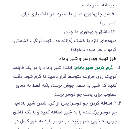
1 پیمانه شیر بادام
1 قاشق چای‌خوری عسل یا شیره افرا (اختیاری برای
شیرینی)
1/2 قاشق چای‌خوری دارچین
میوه‌های تازه یا خشک (مانند موز، توت‌فرنگی، کشمش،
گردو یا هر میوه دلخواه)
طرز تهیه جودوسر و شیر بادام
1.
گرم کردن شیر بادام
:
ابتدا شیر بادام را در یک قابلمه
کوچک روی حرارت متوسط قرار دهید تا گرم شود. دقت
کنید که شیر به نقطه جوش نرسد، بلکه فقط به دمای
مطلوب برای پخت جو دوسر برسد.
2.
اضافه کردن جو دوسر
: پس از گرم شدن شیر بادام،
جو دوسر پرک‌شده را به شیر اضافه کنید و با یک قاشق
چوبی به خوبی هم بزنید. جو دوسر باید به طور کامل در