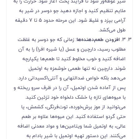
شیر غوطه‌ور شود تا فرآیند پخت آغاز شود. حرارت را به
ملایم تنظیم کنید و اجازه دهید جو دوسر در شیر به
آرامی بپزد و غلیظ شود. این مرحله حدود 5 تا 7 دقیقه
طول می‌کشد.
3.
افزودن طعم‌دهنده‌ها
: زمانی که جو دوسر به غلظت
مطلوب رسید، دارچین و عسل (یا شیره افرا) را به آن
اضافه کنید و خوب مخلوط کنید تا طعم‌ها یکپارچه
شوند. دارچین نه تنها طعمی خوشمزه به اوتمیل
می‌دهد بلکه خواص ضدالتهابی و آنتی‌اکسیدانی دارد.
پس از آماده شدن اوتمیل، آن را در ظرف سرو ریخته و
با میوه‌های تازه یا خشک دلخواه خود تزئین کنید.
می‌توانید از موز برش‌خورده، توت‌فرنگی، کشمش، یا
حتی گردو استفاده کنید. این میوه‌ها علاوه بر طعم
عالی، به اوتمیل شما ویتامین‌ها و مواد معدنی اضافه
می‌کنند. این دستور تهیه اوتمیل با شیر بادام به