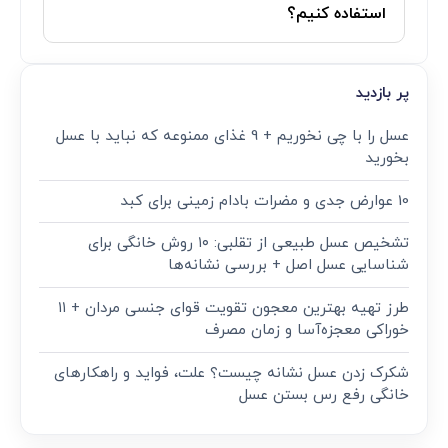
استفاده کنیم؟
پر بازدید
عسل را با چی نخوریم + 9 غذای ممنوعه که نباید با عسل
بخورید
10 عوارض جدی و مضرات بادام زمینی برای کبد
تشخیص عسل طبیعی از تقلبی: ۱۰ روش خانگی برای
شناسایی عسل اصل + بررسی نشانه‌ها
طرز تهیه بهترین معجون تقویت قوای جنسی مردان + ۱۱
خوراکی معجزه‌آسا و زمان مصرف
شکرک زدن عسل نشانه چیست؟ علت، فواید و راهکارهای
خانگی رفع رس بستن عسل