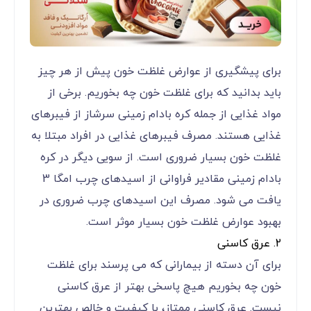
برای پیشگیری از عوارض غلظت خون پیش از هر چیز
باید بدانید که برای غلظت خون چه بخوریم. برخی از
مواد غذایی از جمله کره بادام زمینی سرشاز از فیبرهای
غذایی هستند. مصرف فیبرهای غذایی در افراد مبتلا به
غلظت خون بسیار ضروری است. از سویی دیگر در کره
بادام زمینی مقادیر فراوانی از اسیدهای چرب امگا 3
یافت می شود. مصرف این اسیدهای چرب ضروری در
بهبود عوارض غلظت خون بسیار موثر است.
2. عرق کاسنی
برای آن دسته از بیمارانی که می پرسند برای غلظت
خون چه بخوریم هیچ پاسخی بهتر از عرق کاسنی
نیست. عرق کاسنی ممتاز، با کیفیت و خالص بهترین