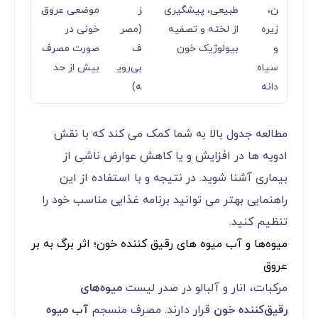
ن،
طبیعی، پیشگیری
ز
موضعی عروق
زیره
از لخته و تصفیه
(مصر
خونی در
و
بیولوژیک خون
ف
صورت مصرف
سیاه
بی‌روی
بیش از حد
دانه
ه)
مطالعه جدول بالا به شما کمک می کند که با نقش
ادویه ها در افزایش و یا کاهش عوارض ناشی از
بیماری آشنا شوید. در نتیجه و با استفاده از این
راهنمایی بهتر می توانید برنامه غذایی مناسب خود را
تنظیم کنید.
میوه‌ها و آب میوه های رقیق کننده خون؛ اثر برگ به بر
عروق
مرکبات، انار و آلبالو در صدر لیست
میوه‌های
رقیق‌کننده خون
قرار دارند. مصرف منسجم
آب میوه