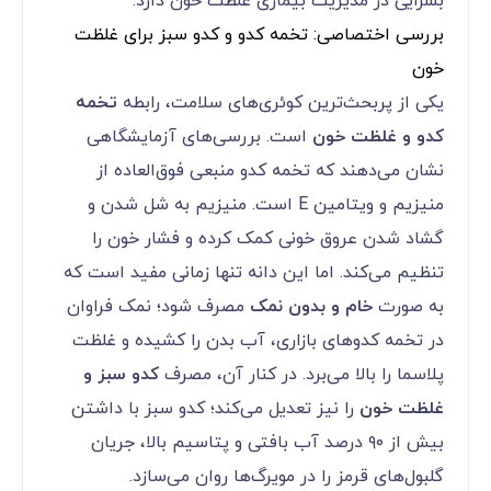
بسزایی در مدیریت بیماری غلظت خون دارد.
بررسی اختصاصی: تخمه کدو و کدو سبز برای غلظت
خون
یکی از پربحث‌ترین کوئری‌های سلامت، رابطه
تخمه
کدو و غلظت خون
است. بررسی‌های آزمایشگاهی
نشان می‌دهند که تخمه کدو منبعی فوق‌العاده از
منیزیم و ویتامین E است. منیزیم به شل شدن و
گشاد شدن عروق خونی کمک کرده و فشار خون را
تنظیم می‌کند. اما این دانه تنها زمانی مفید است که
به صورت
خام و بدون نمک
مصرف شود؛ نمک فراوان
در تخمه کدوهای بازاری، آب بدن را کشیده و غلظت
پلاسما را بالا می‌برد. در کنار آن، مصرف
کدو سبز و
غلظت خون
را نیز تعدیل می‌کند؛ کدو سبز با داشتن
بیش از ۹۰ درصد آب بافتی و پتاسیم بالا، جریان
گلبول‌های قرمز را در مویرگ‌ها روان می‌سازد.