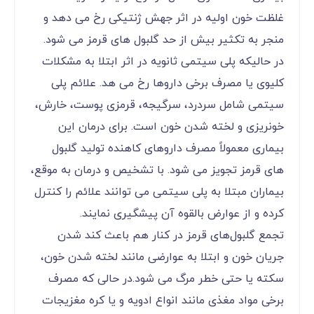
غلظت خون اولیه در اثر جهش ژنتیکی رخ می دهد و
منجر به تکثیر بیش از حد گلبول های قرمز می شود.
در حالیکه پلی سیتمی ثانویه در اثر ابتلا به مشکلات
کلیوی یا مصرف برخی داروها رخ می هد. علائم پلی
سیتمی شامل سردرد، سرگیجه، قرمزی پوست، خارش،
خونریزی و لخته شدن خون است. برای درمان این
بیماری معمولاً مصرف داروهای کاهنده تولید گلبول
های قرمز تجویز می شود. با تشخیص و درمان به موقع،
بیماران مبتلا به پلی سیتمی می توانند علائم را کنترل
کرده و از عوارض بالقوه آن پیشگیری نمایند.
تجمع گلبول‌های قرمز در کنار هم باعث کند شدن
جریان خون و ابتلا به عوارضی مانند لخته شدن خون،
سکته یا حتی خطر مرگ می شود.در حالی که مصرف
برخی مواد مغذی مانند انواع ادویه و یا کره مغزیجات