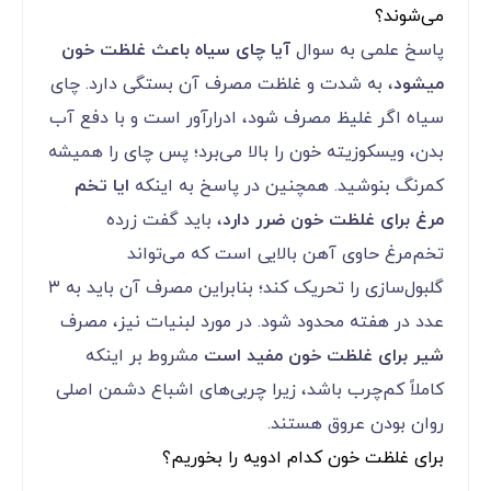
می‌شوند؟
پاسخ علمی به سوال
آیا چای سیاه باعث غلظت خون
میشود
، به شدت و غلظت مصرف آن بستگی دارد. چای
سیاه اگر غلیظ مصرف شود، ادرارآور است و با دفع آب
بدن، ویسکوزیته خون را بالا می‌برد؛ پس چای را همیشه
کمرنگ بنوشید. همچنین در پاسخ به اینکه
ایا تخم
مرغ برای غلظت خون ضرر دارد
، باید گفت زرده
تخم‌مرغ حاوی آهن بالایی است که می‌تواند
گلبول‌سازی را تحریک کند؛ بنابراین مصرف آن باید به ۳
عدد در هفته محدود شود. در مورد لبنیات نیز، مصرف
شیر برای غلظت خون مفید است
مشروط بر اینکه
کاملاً کم‌چرب باشد، زیرا چربی‌های اشباع دشمن اصلی
روان بودن عروق هستند.
برای غلظت خون کدام ادویه را بخوریم؟