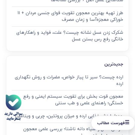
شناسایی عسل اصل + بررسی نشانه‌ها
طرز تهیه بهترین معجون تقویت قوای جنسی مردان + ۱۱
خوراکی معجزه‌آسا و زمان مصرف
شکرک زدن عسل نشانه چیست؟ علت، فواید و راهکارهای
خانگی رفع رس بستن عسل
جدیدترین
ارده چیست؟ سیر تا پیاز خواص، مضرات و روش نگهداری
ارده
معجون قوت‌ بخش برای تقویت سیستم ایمنی و رفع
خستگی؛ راهنمای علمی و طب سنتی
جدول ارزش غذایی ارده و میزان پروتئین، چربی و ویتامین
☰
فهرست مطالب
خواص عسل و سیاه دانه ناشتا؛ بررسی علمی معجون