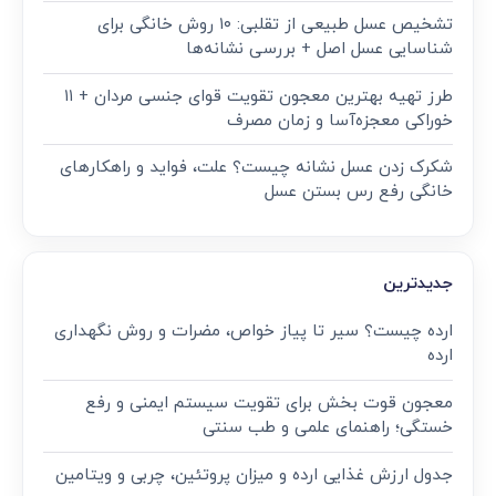
پر بازدید
عسل را با چی نخوریم + 9 غذای ممنوعه که نباید با عسل
بخورید
10 عوارض جدی و مضرات بادام زمینی برای کبد
تشخیص عسل طبیعی از تقلبی: ۱۰ روش خانگی برای
شناسایی عسل اصل + بررسی نشانه‌ها
طرز تهیه بهترین معجون تقویت قوای جنسی مردان + ۱۱
خوراکی معجزه‌آسا و زمان مصرف
شکرک زدن عسل نشانه چیست؟ علت، فواید و راهکارهای
خانگی رفع رس بستن عسل