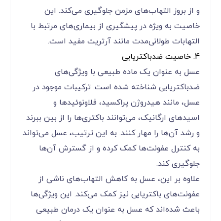
2. بهبود زخم‌ها و سوختگی‌ها
استفاده موضعی از عسل روی زخم‌ها و سوختگی‌ها
باعث کاهش تورم و تسریع ترمیم بافت می‌شود.
آنزیم‌های موجود در عسل، محیطی نامناسب برای رشد
میکروب‌ها ایجاد کرده و روند بهبود را بهبود می‌بخشند.
3. تقویت سیستم ایمنی
مصرف عسل به تقویت سیستم ایمنی بدن کمک کرده
و از بروز التهاب‌های مزمن جلوگیری می‌کند. این
خاصیت به ویژه در پیشگیری از بیماری‌های مرتبط با
التهابات طولانی‌مدت مانند آرتریت مفید است.
4. خاصیت ضدباکتریایی
عسل به عنوان یک ماده طبیعی با ویژگی‌های
ضدباکتریایی شناخته شده است. ترکیبات موجود در
عسل، مانند هیدروژن پراکسید، فلاونوئیدها و
اسیدهای ارگانیک، می‌توانند باکتری‌ها را از بین ببرند