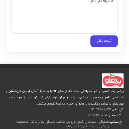
★
★
★
★
★
امتیاز این مقاله
هنوز امتیازی ثبت نشده
—
قبل یا همراه با ارسال نظر، با کلیک روی ستاره‌ها به این مقاله
امتیاز دهید.
نظر:
ثبت نظر