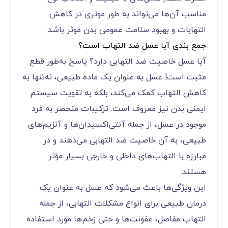
عسل گون
دارای خاصیت آرام‌بخش است و به بهبود
درد و تورم ناشی از التهاب مفاصل کمک می‌کند. این
عسل نه تنها به کاهش التهاب کمک می‌کند، بلکه
تأثیر مثبتی بر آرامش عمومی بدن دارد. مصرف عسل
گون می‌تواند به بهبود کیفیت زندگی و کاهش
ناراحتی‌های مرتبط با التهاب کمک کند.
مصرف منظم عسل‌های با کیفیت و انتخاب نوع
مناسب آن‌ها می‌تواند به طور موثری در کاهش
التهابات و بهبود سلامت عمومی بدن موثر باشد.
جمع بندی آیا عسل ضد التهاب است؟
آیا عسل خاصیت ضد التهابی دارد؟ پاسخ به‌طور قطع
مثبت است! عسل به عنوان یک ماده طبیعی، نه‌تنها به
کاهش التهاب کمک می‌کند، بلکه به تقویت سیستم
ایمنی بدن نیز معروف است. ترکیبات منحصر به فرد