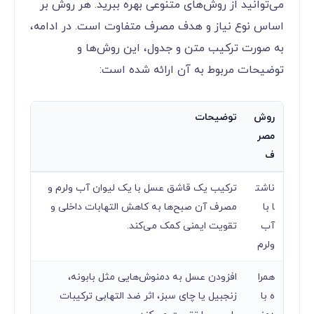
با گنجاندن عسل در رژیم غذایی یا استفاده از آن
به‌عنوان یک درمان طبیعی، می‌توانید از این فواید
شگفت‌انگیز بهره‌مند شوید.
بهترین روش مصرف عسل برای کاهش التهاب
برای به دست آوردن خواص ضد التهابی عسل،
می‌توانید از روش‌های متنوعی بهره ببرید. هر روش بر
اساس نوع نیاز و هدف مصرف متفاوت است. در ادامه،
به صورت ترکیب متن و جدول، این روش‌ها و
توضیحات مربوط به آن ارائه شده است:
روش
توضیحات
مصر
ف