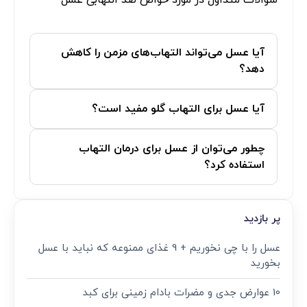
و تغذیه‌ای این ماده ارزشمند بهره‌برداری می‌کنید.
در نهایت، اگر تجربه‌ای از مصرف عسل برای کاهش
التهاب دارید یا سوالی در این زمینه برایتان پیش
آمده است، خوشحال می‌شویم که نظر خود را با ما در
میان بگذارید. نظرات شما می‌تواند برای دیگران نیز
مفید و الهام‌بخش باشد.
سوالات متداول در مورد خواص ضد التهابی عسل
آیا عسل می‌تواند التهاب‌های مزمن را کاهش
دهد؟
آیا عسل برای التهاب گلو مفید است؟
چطور می‌توان از عسل برای درمان التهاب
استفاده کرد؟