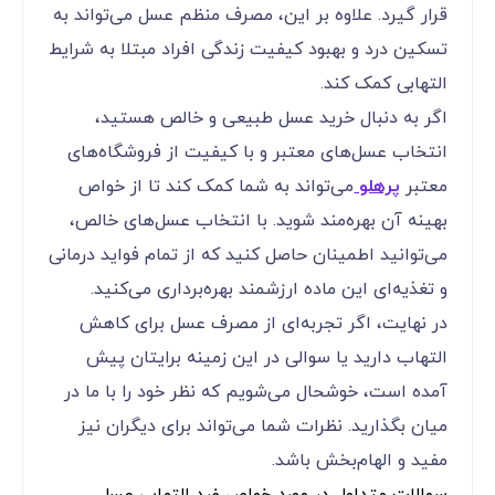
موجود در عسل، از جمله آنتی‌اکسیدان‌ها و آنزیم‌های
طبیعی، به آن خاصیت ضد التهابی می‌دهند و در
مبارزه با التهاب‌های داخلی و خارجی بسیار مؤثر
هستند.
این ویژگی‌ها باعث می‌شود که عسل به عنوان یک
درمان طبیعی برای انواع مشکلات التهابی، از جمله
التهاب مفاصل، عفونت‌ها و حتی زخم‌ها مورد استفاده
قرار گیرد. علاوه بر این، مصرف منظم عسل می‌تواند به
تسکین درد و بهبود کیفیت زندگی افراد مبتلا به شرایط
التهابی کمک کند.
اگر به دنبال خرید عسل طبیعی و خالص هستید،
انتخاب عسل‌های معتبر و با کیفیت از فروشگاه‌های
معتبر
پرهلو
می‌تواند به شما کمک کند تا از خواص
بهینه آن بهره‌مند شوید. با انتخاب عسل‌های خالص،
می‌توانید اطمینان حاصل کنید که از تمام فواید درمانی